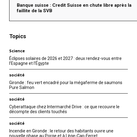
Banque suisse : Credit Suisse en chute libre après la
faillite de la SVB
Topics
Science
Éclipses solaires de 2026 et 2027 : deux rendez-vous entre
l’Espagne et l’Égypte
société
Gironde : feu vert encadré pour la mégaferme de saumons
Pure Salmon
société
Cyberattaque chez Intermarché Drive : ce que recouvre le
décompte des clients touchés
société
Incendie en Gironde : le retour des habitants ouvre une
nouvelle phase au Porge et à Lège-Cap-Ferret