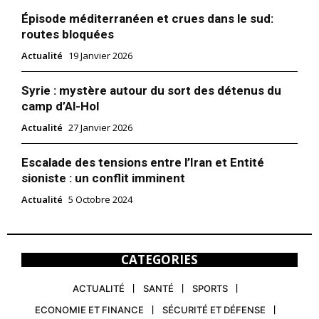
Épisode méditerranéen et crues dans le sud:
routes bloquées
Actualité
19 Janvier 2026
Syrie : mystère autour du sort des détenus du
camp d’Al-Hol
Actualité
27 Janvier 2026
Escalade des tensions entre l’Iran et Entité
sioniste : un conflit imminent
Actualité
5 Octobre 2024
CATEGORIES
ACTUALITÉ
SANTÉ
SPORTS
ECONOMIE ET FINANCE
SÉCURITÉ ET DÉFENSE