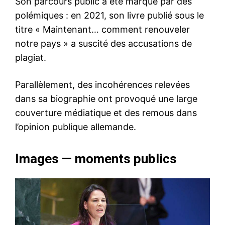
Son parcours public a été marqué par des
polémiques : en 2021, son livre publié sous le
titre « Maintenant… comment renouveler
notre pays » a suscité des accusations de
plagiat.
Parallèlement, des incohérences relevées
dans sa biographie ont provoqué une large
couverture médiatique et des remous dans
l’opinion publique allemande.
Images — moments publics