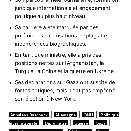
juridique internationale et engagement
politique au plus haut niveau.
Sa carrière a été marquée par des
polémiques : accusations de plagiat et
incohérences biographiques.
En tant que ministre, elle a pris des
positions nettes sur l’Afghanistan, la
Turquie, la Chine et la guerre en Ukraine.
Ses déclarations sur Gaza ont suscité de
fortes critiques, mais n’ont pas empêché
son élection à New York.
|
|
|
Annalena Baerbock
Allemagne
ONU
Politique
|
|
|
|
Internationale
Diplomatie
Guerre
Gaza
|
|
|