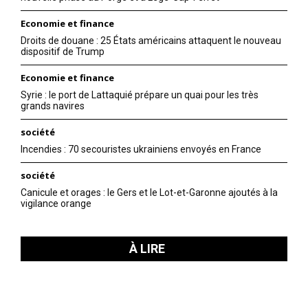
Economie et finance
Droits de douane : 25 États américains attaquent le nouveau
dispositif de Trump
Economie et finance
Syrie : le port de Lattaquié prépare un quai pour les très
grands navires
société
Incendies : 70 secouristes ukrainiens envoyés en France
société
Canicule et orages : le Gers et le Lot-et-Garonne ajoutés à la
vigilance orange
À LIRE