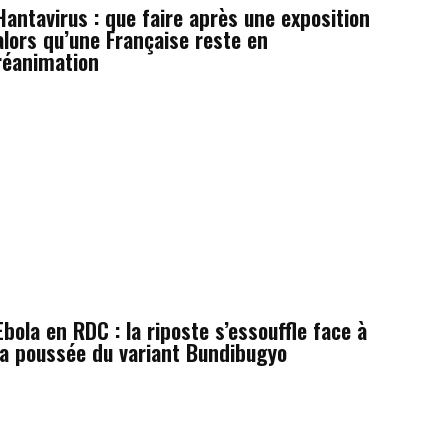
Hantavirus : que faire après une exposition
alors qu’une Française reste en
réanimation
Ebola en RDC : la riposte s’essouffle face à
la poussée du variant Bundibugyo