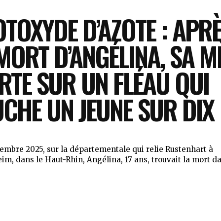
TOXYDE D’AZOTE : APR
MORT D’ANGÉLINA, SA M
RTE SUR UN FLÉAU QUI
CHE UN JEUNE SUR DIX
embre 2025, sur la départementale qui relie Rustenhart à
m, dans le Haut-Rhin, Angélina, 17 ans, trouvait la mort da