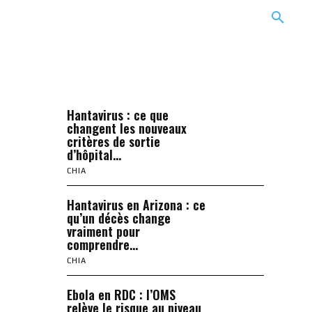
CARRIÈRE
TECHNOLOGIE
NATURE
BEAUTÉ
MORE
Hantavirus : ce que
changent les nouveaux
critères de sortie
d’hôpital...
CHIA
Hantavirus en Arizona : ce
qu’un décès change
vraiment pour
comprendre...
CHIA
Ebola en RDC : l’OMS
relève le risque au niveau