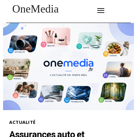
OneMedia
SUBSCRIBE
ACTUALITÉ
Assurances auto et