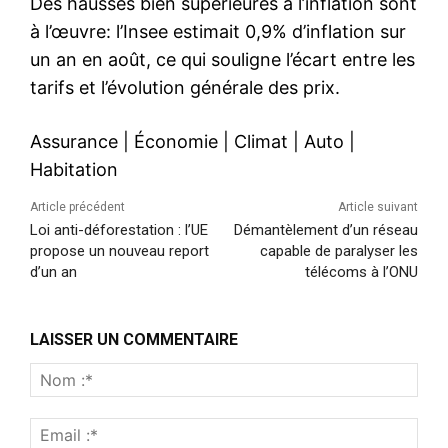
Des hausses bien supérieures à l’inflation sont
à l’œuvre: l’Insee estimait 0,9% d’inflation sur
un an en août, ce qui souligne l’écart entre les
tarifs et l’évolution générale des prix.
Assurance
|
Économie
|
Climat
|
Auto
|
Habitation
Article précédent
Article suivant
Loi anti-déforestation : l’UE
Démantèlement d’un réseau
propose un nouveau report
capable de paralyser les
d’un an
télécoms à l’ONU
LAISSER UN COMMENTAIRE
Nom
:*
Emai