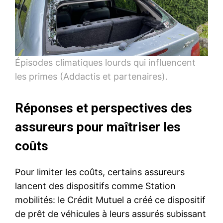
Épisodes climatiques lourds qui influencent
les primes (Addactis et partenaires).
Réponses et perspectives des
assureurs pour maîtriser les
coûts
Pour limiter les coûts, certains assureurs
lancent des dispositifs comme Station
mobilités: le Crédit Mutuel a créé ce dispositif
de prêt de véhicules à leurs assurés subissant