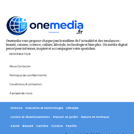
Onemedia vous propose chaque jour le meilleur de l’actualité et des tendances :
beauté, cuisine, science, culture, lifestyle, technologie et bien plus. Un média digital
pensé pour informer, inspirer et accompagner votre quotidien.
INFORMATION
Nous Contacter
Politique de confidentialité
Conditions d’utilisation
À propos de nous
Histoire
Industrie et technologie
Lifestyle
Loisirs et divertissements
Maison et jardin
Nature et Animaux
Santé
Beauté
Carrière
Cuisine
Famille