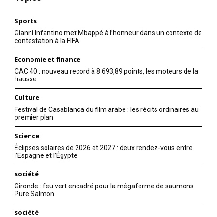
Sports
Gianni Infantino met Mbappé à l’honneur dans un contexte de
contestation à la FIFA
Economie et finance
CAC 40 : nouveau record à 8 693,89 points, les moteurs de la
hausse
Culture
Festival de Casablanca du film arabe : les récits ordinaires au
premier plan
Science
Éclipses solaires de 2026 et 2027 : deux rendez-vous entre
l’Espagne et l’Égypte
société
Gironde : feu vert encadré pour la mégaferme de saumons
Pure Salmon
société