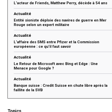
L’acteur de Friends, Matthew Perry, décède à 54 ans
Actualité
Entité sioniste déploie des navires de guerre en Mer
Rouge selon un expert militaire
Actualité
L’affaire des SMS entre Pfizer et la Commission
européenne : ce qu’il faut savoir
Actualité
Le Retour de Microsoft avec Bing et Edge : Une
Menace pour Google ?
Actualité
Banque suisse : Credit Suisse en chute libre après la
faillite de la SVB
Topics