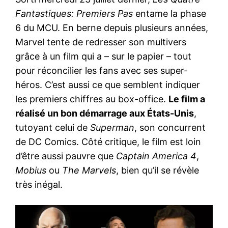
Fantastiques: Premiers Pas
entame la phase
6 du MCU. En berne depuis plusieurs années,
Marvel tente de redresser son multivers
grâce à un film qui a – sur le papier – tout
pour réconcilier les fans avec ses super-
héros. C’est aussi ce que semblent indiquer
les premiers chiffres au box-office.
Le film a
réalisé un bon démarrage aux États-Unis
,
tutoyant celui de
Superman
, son concurrent
de DC Comics. Côté critique, le film est loin
d’être aussi pauvre que
Captain America 4
,
Mobius
ou
The Marvels
, bien qu’il se révèle
très inégal.