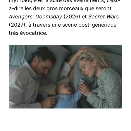
mythologie et la suite des événements, c’est-
à-dire les deux gros morceaux que seront
Avengers: Doomsday
(2026) et
Secret Wars
(2027), à travers une scène post-générique
très évocatrice.