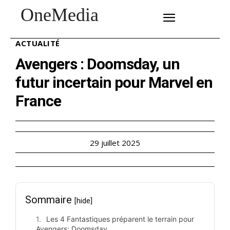
OneMedia
SUBSCRIBE
ACTUALITÉ
Avengers : Doomsday, un
futur incertain pour Marvel en
France
29 juillet 2025
Sommaire
[hide]
Les 4 Fantastiques préparent le terrain pour
Avengers: Doomsday