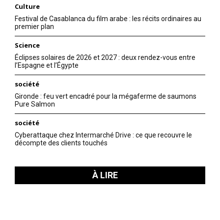
Culture
Festival de Casablanca du film arabe : les récits ordinaires au
premier plan
Science
Éclipses solaires de 2026 et 2027 : deux rendez-vous entre
l’Espagne et l’Égypte
société
Gironde : feu vert encadré pour la mégaferme de saumons
Pure Salmon
société
Cyberattaque chez Intermarché Drive : ce que recouvre le
décompte des clients touchés
À LIRE