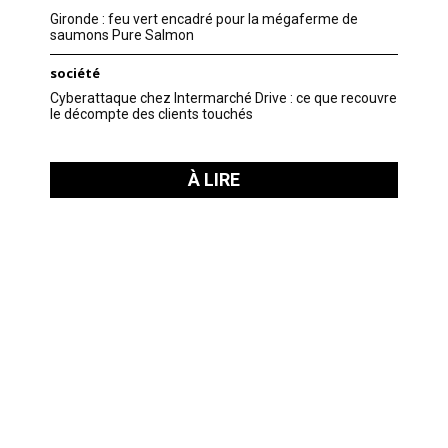
Gironde : feu vert encadré pour la mégaferme de
saumons Pure Salmon
société
Cyberattaque chez Intermarché Drive : ce que recouvre
le décompte des clients touchés
À LIRE