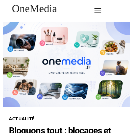
OneMedia
SUBSCRIBE
ACTUALITÉ
Bloquons tout : blocages et