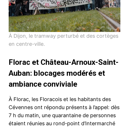
À Dijon, le tramway perturbé et des cortèges
en centre-ville.
Florac et Château-Arnoux-Saint-
Auban: blocages modérés et
ambiance conviviale
À Florac, les Floracois et les habitants des
Cévennes ont répondu présents à l’appel: dès
7 h du matin, une quarantaine de personnes
étaient réunies au rond-point d’Intermarché