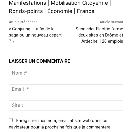
Manifestations
|
Mobilisation Citoyenne
|
Ronds-points
|
Économie
|
France
Article précédent
Article suivant
« Conjuring : La fin de la
Schneider Electric ferme
saga ou un nouveau départ
deux sites en Drôme et
? »
Ardèche, 126 emplois
LAISSER UN COMMENTAIRE
Nom
:*
Emai
:*
Site
:
Enregistrer mon nom, email et site web dans ce
navigateur pour la prochaine fois que je commenterai.