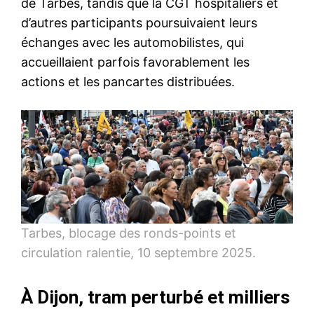
de Tarbes, tandis que la CGT hospitaliers et
d’autres participants poursuivaient leurs
échanges avec les automobilistes, qui
accueillaient parfois favorablement les
actions et les pancartes distribuées.
Tarbes, blocage des ronds-points et
circulation ralentie, 10 septembre 2025.
À Dijon, tram perturbé et milliers