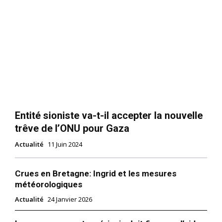
Entité sioniste va-t-il accepter la nouvelle
trêve de l’ONU pour Gaza
Actualité
11 Juin 2024
Crues en Bretagne: Ingrid et les mesures
météorologiques
Actualité
24 Janvier 2026