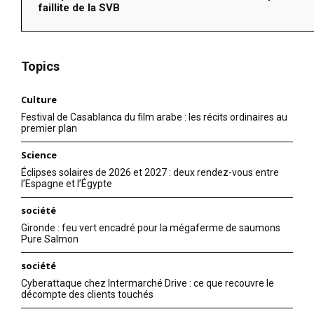
faillite de la SVB
Topics
Culture
Festival de Casablanca du film arabe : les récits ordinaires au
premier plan
Science
Éclipses solaires de 2026 et 2027 : deux rendez-vous entre
l’Espagne et l’Égypte
société
Gironde : feu vert encadré pour la mégaferme de saumons
Pure Salmon
société
Cyberattaque chez Intermarché Drive : ce que recouvre le
décompte des clients touchés