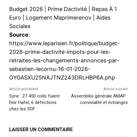
Budget 2026
|
Prime Dactivité
|
Repas À 1
Euro
|
Logement Maprimerenov
|
Aides
Sociales
Source
:
https://www.leparisien.fr/politique/budget-
2026-prime-dactivite-impots-pour-les-
retraites-les-changements-annonces-par-
sebastien-lecornu-16-01-2026-
OYGASXU25NAJTNZ243DRLHBP6A.php
Article précédent
Article suivant
Syrie : 27 450 civils fuient
Assemblée générale AMAP :
Deir Hafer, 6 défections
convivialité et échanges
chez les SDF
LAISSER UN COMMENTAIRE