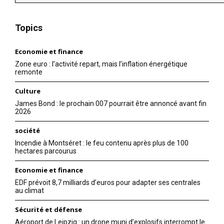
Topics
Economie et finance
Zone euro : l’activité repart, mais l’inflation énergétique
remonte
Culture
James Bond : le prochain 007 pourrait être annoncé avant fin
2026
société
Incendie à Montséret : le feu contenu après plus de 100
hectares parcourus
Economie et finance
EDF prévoit 8,7 milliards d’euros pour adapter ses centrales
au climat
Sécurité et défense
Aéroport de Leipzig : un drone muni d’explosifs interrompt le