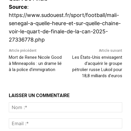
Source
:
https://www.sudouest.fr/sport/football/mali-
senegal-a-quelle-heure-et-sur-quelle-chaine-
voir-le-quart-de-finale-de-la-can-2025-
27336778.php
Article précédent
Article suivant
Mort de Renee Nicole Good
Les États-Unis envisagent
à Minneapolis : un drame lié
d’acquérir le groupe
à la police d’immigration
pétrolier russe Lukoil pour
18,8 milliards d’euros
LAISSER UN COMMENTAIRE
Nom
:*
Emai
:*