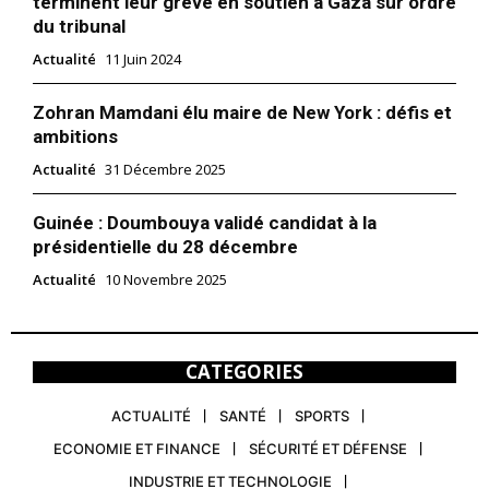
terminent leur grève en soutien à Gaza sur ordre
du tribunal
Actualité
11 Juin 2024
Zohran Mamdani élu maire de New York : défis et
ambitions
Actualité
31 Décembre 2025
Guinée : Doumbouya validé candidat à la
présidentielle du 28 décembre
Actualité
10 Novembre 2025
CATEGORIES
ACTUALITÉ
SANTÉ
SPORTS
ECONOMIE ET FINANCE
SÉCURITÉ ET DÉFENSE
INDUSTRIE ET TECHNOLOGIE