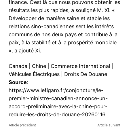
finance. C’est là que nous pouvons obtenir les
résultats les plus rapides, a souligné M. Xi. «
Développer de manière saine et stable les
relations sino-canadiennes sert les intérêts
communs de nos deux pays et contribue à la
paix, à la stabilité et à la prospérité mondiale
», a ajouté Xi.
Canada
|
Chine
|
Commerce International
|
Véhicules Électriques
|
Droits De Douane
Source
:
https://www.lefigaro.fr/conjoncture/le-
premier-ministre-canadien-annonce-un-
accord-preliminaire-avec-la-chine-pour-
reduire-les-droits-de-douane-20260116
Article précédent
Article suivant