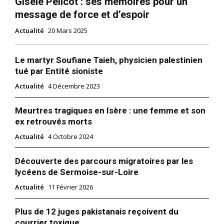
Gisèle Pelicot : ses mémoires pour un
message de force et d’espoir
Actualité
20 Mars 2025
Le martyr Soufiane Taieh, physicien palestinien
tué par Entité sioniste
Actualité
4 Décembre 2023
Meurtres tragiques en Isère : une femme et son
ex retrouvés morts
Actualité
4 Octobre 2024
Découverte des parcours migratoires par les
lycéens de Sermoise-sur-Loire
Actualité
11 Février 2026
Plus de 12 juges pakistanais reçoivent du
courrier toxique