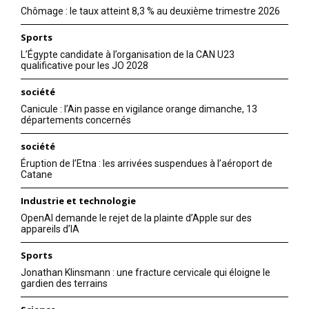
Chômage : le taux atteint 8,3 % au deuxième trimestre 2026
Sports
L’Égypte candidate à l’organisation de la CAN U23
qualificative pour les JO 2028
société
Canicule : l’Ain passe en vigilance orange dimanche, 13
départements concernés
société
Éruption de l’Etna : les arrivées suspendues à l’aéroport de
Catane
Industrie et technologie
OpenAI demande le rejet de la plainte d’Apple sur des
appareils d’IA
Sports
Jonathan Klinsmann : une fracture cervicale qui éloigne le
gardien des terrains