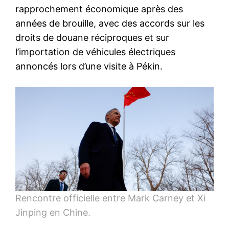
rapprochement économique après des
années de brouille, avec des accords sur les
droits de douane réciproques et sur
l’importation de véhicules électriques
annoncés lors d’une visite à Pékin.
Rencontre officielle entre Mark Carney et Xi
Jinping en Chine.