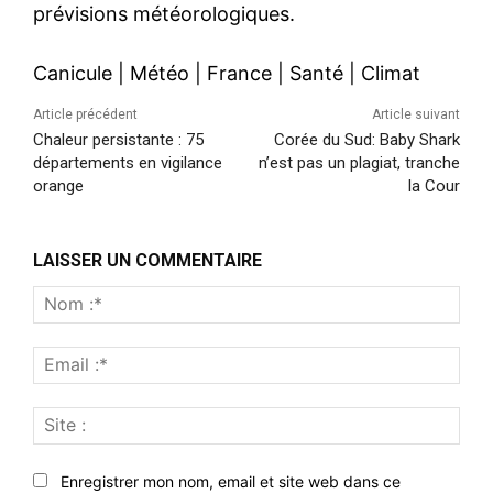
prévisions météorologiques.
Canicule
|
Météo
|
France
|
Santé
|
Climat
Article précédent
Article suivant
Chaleur persistante : 75
Corée du Sud: Baby Shark
départements en vigilance
n’est pas un plagiat, tranche
orange
la Cour
LAISSER UN COMMENTAIRE
Nom
:*
Emai
:*
Site
:
Enregistrer mon nom, email et site web dans ce