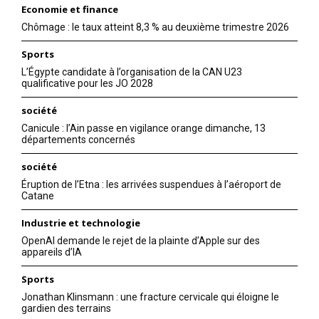
Economie et finance
Chômage : le taux atteint 8,3 % au deuxième trimestre 2026
Sports
L’Égypte candidate à l’organisation de la CAN U23
qualificative pour les JO 2028
société
Canicule : l’Ain passe en vigilance orange dimanche, 13
départements concernés
société
Éruption de l’Etna : les arrivées suspendues à l’aéroport de
Catane
Industrie et technologie
OpenAI demande le rejet de la plainte d’Apple sur des
appareils d’IA
Sports
Jonathan Klinsmann : une fracture cervicale qui éloigne le
gardien des terrains