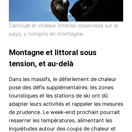
Canicule et chaleur intense observées sur le
pays, y compris en montagne.
Montagne et littoral sous
tension, et au-delà
Dans les massifs, le déferlement de chaleur
pose des défis supplémentaires: les zones
touristiques et les stations de ski ont dû
adapter leurs activités et rappeler les mesures
de prudence. Le week-end prochain pourrait
resserrer les températures, alimentant les
inquiétudes autour des coups de chaleur et