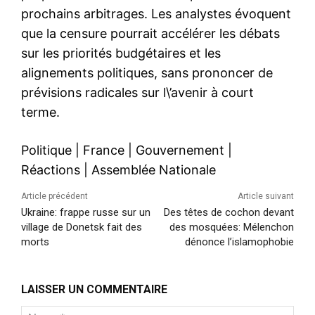
prochains arbitrages. Les analystes évoquent
que la censure pourrait accélérer les débats
sur les priorités budgétaires et les
alignements politiques, sans prononcer de
prévisions radicales sur l\’avenir à court
terme.
Politique
|
France
|
Gouvernement
|
Réactions
|
Assemblée Nationale
Article précédent
Article suivant
Ukraine: frappe russe sur un
Des têtes de cochon devant
village de Donetsk fait des
des mosquées: Mélenchon
morts
dénonce l’islamophobie
LAISSER UN COMMENTAIRE
Nom