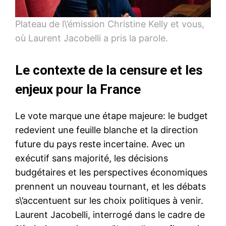
Plateau de l\’émission Christine Kelly et vous,
où Laurent Jacobelli a pris la parole.
Le contexte de la censure et les
enjeux pour la France
Le vote marque une étape majeure: le budget
redevient une feuille blanche et la direction
future du pays reste incertaine. Avec un
exécutif sans majorité, les décisions
budgétaires et les perspectives économiques
prennent un nouveau tournant, et les débats
s\’accentuent sur les choix politiques à venir.
Laurent Jacobelli, interrogé dans le cadre de