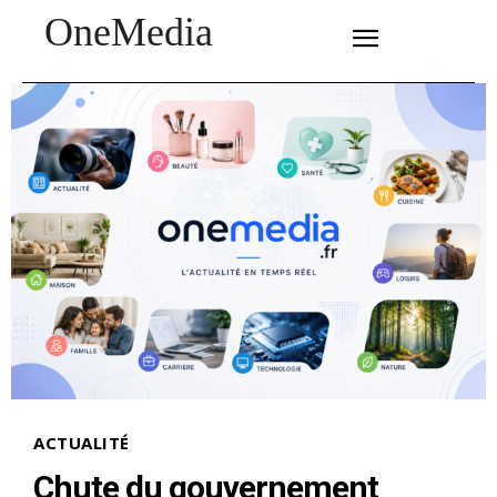
OneMedia
SUBSCRIBE
ACTUALITÉ
Chute du gouvernement