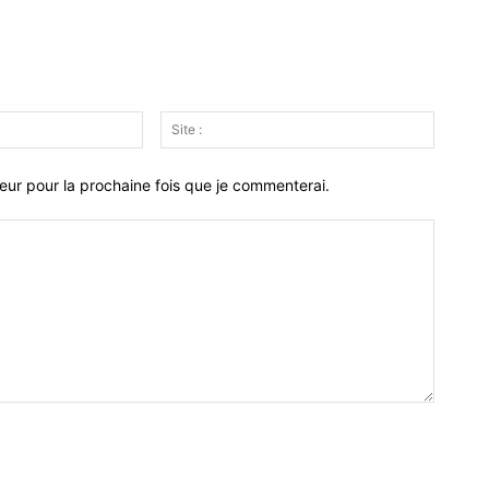
Email
Site
:*
:
eur pour la prochaine fois que je commenterai.