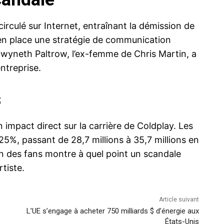
rculé sur Internet, entraînant la démission de
 en place une stratégie de communication
 Gwyneth Paltrow, l’ex-femme de Chris Martin, a
ntreprise.
s
n impact direct sur la carrière de Coldplay. Les
5%, passant de 28,7 millions à 35,7 millions en
on des fans montre à quel point un scandale
rtiste.
Article suivant
L’UE s’engage à acheter 750 milliards $ d’énergie aux
États-Unis