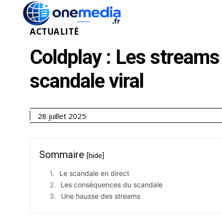
ACTUALITÉ
ÉCONOMI
ACTUALITÉ
Coldplay : Les streams
scandale viral
28 juillet 2025
Sommaire
[hide]
Le scandale en direct
Les conséquences du scandale
Une hausse des streams