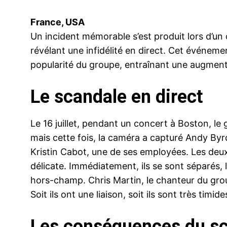
France, USA
Un incident mémorable s’est produit lors d’un
révélant une infidélité en direct. Cet événeme
popularité du groupe, entraînant une augmenta
Le scandale en direct
Le 16 juillet, pendant un concert à Boston, le g
mais cette fois, la caméra a capturé Andy Byr
Kristin Cabot, une de ses employées. Les deux 
délicate. Immédiatement, ils se sont séparés, l
hors-champ. Chris Martin, le chanteur du gro
Soit ils ont une liaison, soit ils sont très timide
Les conséquences du s