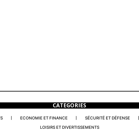
CATEGORIES
TS
ECONOMIE ET FINANCE
SÉCURITÉ ET DÉFENSE
LOISIRS ET DIVERTISSEMENTS