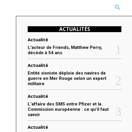
CARRIÈRE
TECHNOLOGIE
NATURE
BEAUTÉ
MORE
ACTUALITÉS
Actualité
L’acteur de Friends, Matthew Perry,
décède à 54 ans
Actualité
Entité sioniste déploie des navires de
guerre en Mer Rouge selon un expert
militaire
Actualité
L’affaire des SMS entre Pfizer et la
Commission européenne : ce qu’il faut
savoir
Actualité