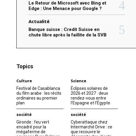
Le Retour de Microsoft avec Bing et
Edge : Une Menace pour Google ?
Actualité
Banque suisse : Credit Suisse en
chute libre après la faillite de la SVB
Topics
Culture
Science
Festival de Casablanca
Éclipses solaires de
du film arabe : les récits
2026 et 2027 : deux
ordinaires au premier
rendez-vous entre
plan
l’Espagne et l’Égypte
société
société
Gironde : feu vert
Cyberattaque chez
encadré pour la
Intermarché Drive : ce
mégaferme de
que recouvre le