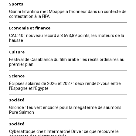
Sports
Gianni Infantino met Mbappé à l’honneur dans un contexte de
contestation à la FIFA
Economie et finance
CAC 40 : nouveau record à 8 693,89 points, les moteurs de la
hausse
Culture
Festival de Casablanca du film arabe : les récits ordinaires au
premier plan
Science
Éclipses solaires de 2026 et 2027 : deux rendez-vous entre
l’Espagne et l’Égypte
société
Gironde : feu vert encadré pour la mégaferme de saumons
Pure Salmon
société
Cyberattaque chez Intermarché Drive : ce que recouvre le