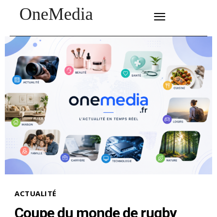
OneMedia
SUBSCRIBE
ACTUALITÉ
Coupe du monde de rugby