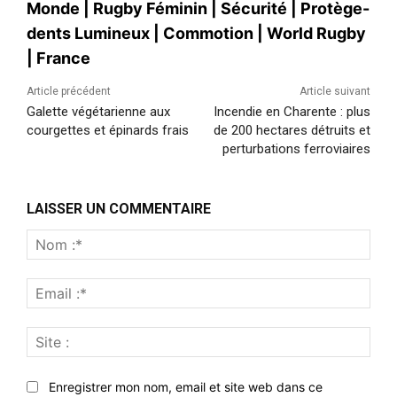
Monde
|
Rugby Féminin
|
Sécurité
|
Protège-
dents Lumineux
|
Commotion
|
World Rugby
|
France
Article précédent
Article suivant
Galette végétarienne aux
Incendie en Charente : plus
courgettes et épinards frais
de 200 hectares détruits et
perturbations ferroviaires
LAISSER UN COMMENTAIRE
Nom
:*
Emai
:*
Site
:
Enregistrer mon nom, email et site web dans ce