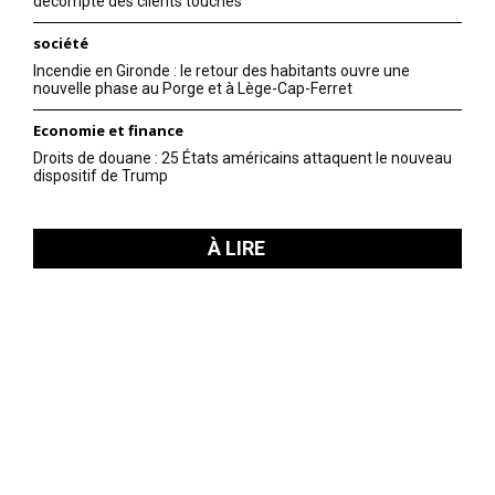
décompte des clients touchés
société
Incendie en Gironde : le retour des habitants ouvre une
nouvelle phase au Porge et à Lège-Cap-Ferret
Economie et finance
Droits de douane : 25 États américains attaquent le nouveau
dispositif de Trump
À LIRE