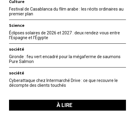
Culture
Festival de Casablanca du film arabe : les récits ordinaires au
premier plan
Science
Éclipses solaires de 2026 et 2027 : deux rendez-vous entre
l’Espagne et l’Égypte
société
Gironde : feu vert encadré pour la mégaferme de saumons
Pure Salmon
société
Cyberattaque chez Intermarché Drive : ce que recouvre le
décompte des clients touchés
À LIRE