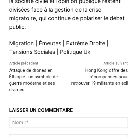
la société civile et l’opinion publique restent
divisées face à la gestion de la crise
migratoire, qui continue de polariser le débat
public.
Migration
|
Émeutes
|
Extrême Droite
|
Tensions Sociales
|
Politique Uk
Article précédent
Article suivant
Attaque de drones en
Hong Kong offre des
Éthiopie : un symbole de
récompenses pour
guerre moderne et ses
retrouver 19 militants en exil
drames
LAISSER UN COMMENTAIRE
Nom
:*