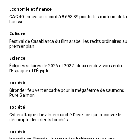
Economie et finance
CAC 40 : nouveau record à 8 693,89 points, les moteurs de la
hausse
Culture
Festival de Casablanca du film arabe : les récits ordinaires au
premier plan
Science
Éclipses solaires de 2026 et 2027 : deux rendez-vous entre
l’Espagne et l’Égypte
société
Gironde : feu vert encadré pour la mégaferme de saumons
Pure Salmon
société
Cyberattaque chez Intermarché Drive : ce que recouvre le
décompte des clients touchés
société