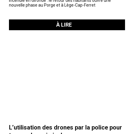
Incendie en Gironde : le retour des habitants ouvre une
nouvelle phase au Porge et à Lège-Cap-Ferret
À LIRE
L’utilisation des drones par la police pour