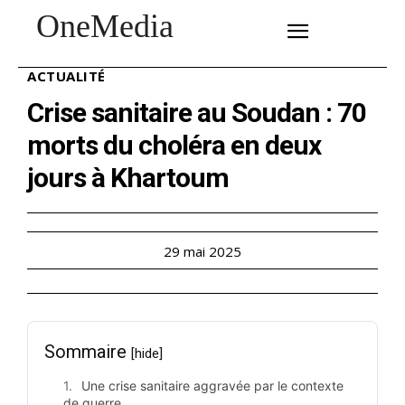
OneMedia
SUBSCRIBE
ACTUALITÉ
Crise sanitaire au Soudan : 70
morts du choléra en deux
jours à Khartoum
29 mai 2025
Sommaire
[hide]
Une crise sanitaire aggravée par le contexte
de guerre