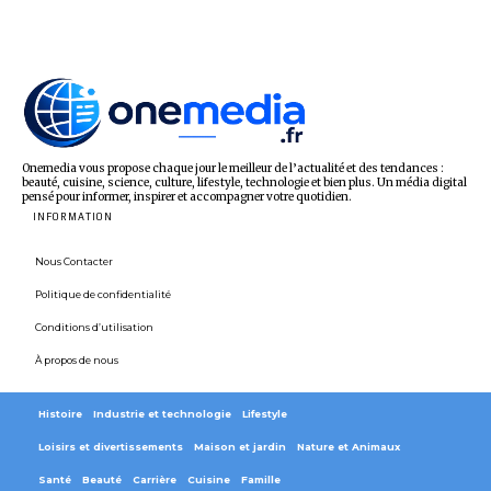
Onemedia vous propose chaque jour le meilleur de l’actualité et des tendances :
beauté, cuisine, science, culture, lifestyle, technologie et bien plus. Un média digital
pensé pour informer, inspirer et accompagner votre quotidien.
INFORMATION
Nous Contacter
Politique de confidentialité
Conditions d’utilisation
À propos de nous
Histoire
Industrie et technologie
Lifestyle
Loisirs et divertissements
Maison et jardin
Nature et Animaux
Santé
Beauté
Carrière
Cuisine
Famille