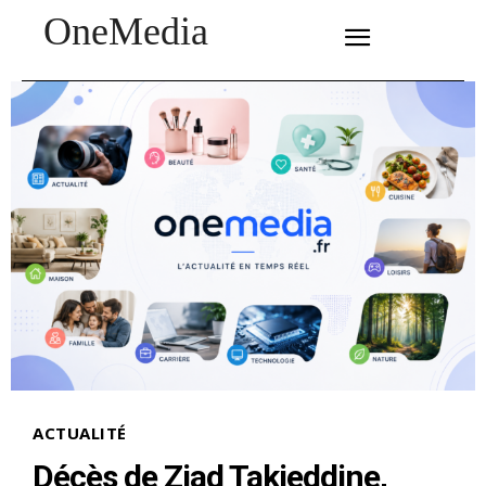
OneMedia
SUBSCRIBE
ACTUALITÉ
Décès de Ziad Takieddine,