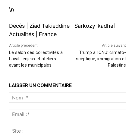
\n
Décès
|
Ziad Takieddine
|
Sarkozy-kadhafi
|
Actualités
|
France
Article précédent
Article suivant
Le salon des collectivités à
Trump à l’ONU: climato-
Laval : enjeux et ateliers
sceptique, immigration et
avant les municipales
Palestine
LAISSER UN COMMENTAIRE
Nom
:*
Emai
:*
Site
: