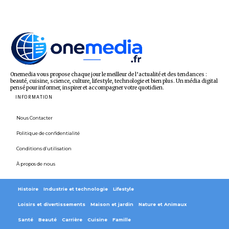
Onemedia vous propose chaque jour le meilleur de l’actualité et des tendances :
beauté, cuisine, science, culture, lifestyle, technologie et bien plus. Un média digital
pensé pour informer, inspirer et accompagner votre quotidien.
INFORMATION
Nous Contacter
Politique de confidentialité
Conditions d’utilisation
À propos de nous
Histoire
Industrie et technologie
Lifestyle
Loisirs et divertissements
Maison et jardin
Nature et Animaux
Santé
Beauté
Carrière
Cuisine
Famille