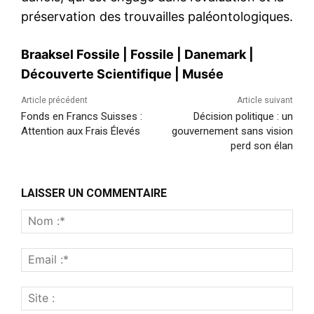
préservation des trouvailles paléontologiques.
Braaksel Fossile
|
Fossile
|
Danemark
|
Découverte Scientifique
|
Musée
Article précédent
Article suivant
Fonds en Francs Suisses :
Décision politique : un
Attention aux Frais Élevés
gouvernement sans vision
perd son élan
LAISSER UN COMMENTAIRE
Nom
:*
Emai
:*
Site
: