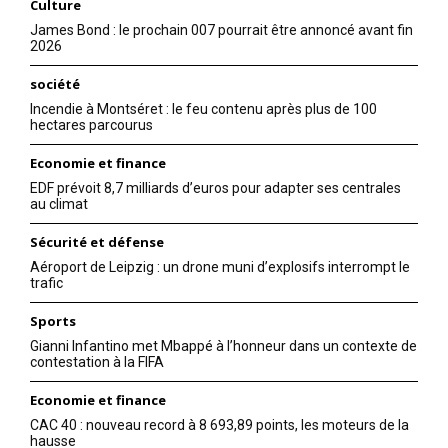
Culture
James Bond : le prochain 007 pourrait être annoncé avant fin
2026
société
Incendie à Montséret : le feu contenu après plus de 100
hectares parcourus
Economie et finance
EDF prévoit 8,7 milliards d’euros pour adapter ses centrales
au climat
Sécurité et défense
Aéroport de Leipzig : un drone muni d’explosifs interrompt le
trafic
Sports
Gianni Infantino met Mbappé à l’honneur dans un contexte de
contestation à la FIFA
Economie et finance
CAC 40 : nouveau record à 8 693,89 points, les moteurs de la
hausse