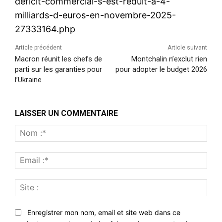
deficit-commercial-s-est-reduit-a-4-
milliards-d-euros-en-novembre-2025-
27333164.php
Article précédent
Article suivant
Macron réunit les chefs de
Montchalin n’exclut rien
parti sur les garanties pour
pour adopter le budget 2026
l’Ukraine
LAISSER UN COMMENTAIRE
Nom
:*
Emai
:*
Site
:
Enregistrer mon nom, email et site web dans ce