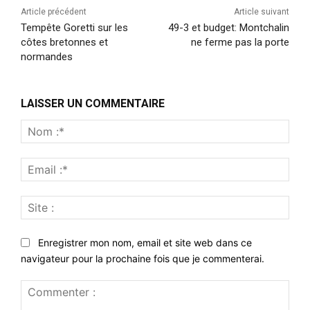
Article précédent
Article suivant
Tempête Goretti sur les
49-3 et budget: Montchalin
côtes bretonnes et
ne ferme pas la porte
normandes
LAISSER UN COMMENTAIRE
Nom
:*
Emai
:*
Site
:
Enregistrer mon nom, email et site web dans ce
navigateur pour la prochaine fois que je commenterai.