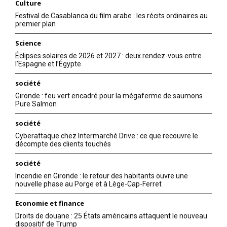
Culture
Festival de Casablanca du film arabe : les récits ordinaires au
premier plan
Science
Éclipses solaires de 2026 et 2027 : deux rendez-vous entre
l’Espagne et l’Égypte
société
Gironde : feu vert encadré pour la mégaferme de saumons
Pure Salmon
société
Cyberattaque chez Intermarché Drive : ce que recouvre le
décompte des clients touchés
société
Incendie en Gironde : le retour des habitants ouvre une
nouvelle phase au Porge et à Lège-Cap-Ferret
Economie et finance
Droits de douane : 25 États américains attaquent le nouveau
dispositif de Trump