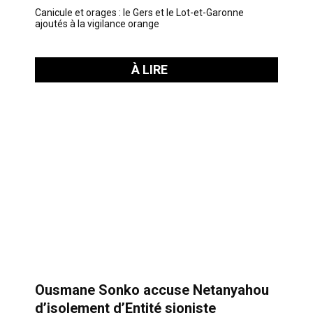
Canicule et orages : le Gers et le Lot-et-Garonne
ajoutés à la vigilance orange
À LIRE
Ousmane Sonko accuse Netanyahou
d’isolement d’Entité sioniste