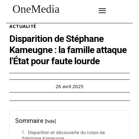
OneMedia
SUBSCRIBE
ACTUALITÉ
Disparition de Stéphane
Kameugne : la famille attaque
l’État pour faute lourde
26 avril 2025
Sommaire
[hide]
Disparition et découverte du corps de
Stéphane Kameugne