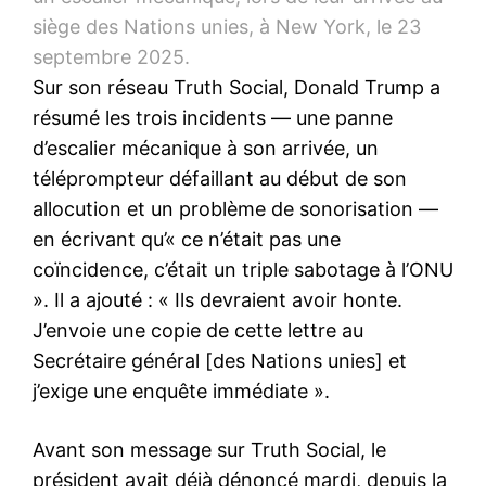
siège des Nations unies, à New York, le 23
septembre 2025.
Sur son réseau Truth Social, Donald Trump a
résumé les trois incidents — une panne
d’escalier mécanique à son arrivée, un
téléprompteur défaillant au début de son
allocution et un problème de sonorisation —
en écrivant qu’« ce n’était pas une
coïncidence, c’était un triple sabotage à l’ONU
». Il a ajouté : « Ils devraient avoir honte.
J’envoie une copie de cette lettre au
Secrétaire général [des Nations unies] et
j’exige une enquête immédiate ».
Avant son message sur Truth Social, le
président avait déjà dénoncé mardi, depuis la