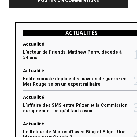
m
e
n
ACTUALITÉS
t
e
Actualité
r
L’acteur de Friends, Matthew Perry, décède à
54 ans
:
Actualité
Entité sioniste déploie des navires de guerre en
Mer Rouge selon un expert militaire
Actualité
L’affaire des SMS entre Pfizer et la Commission
européenne : ce qu’il faut savoir
Actualité
Le Retour de Microsoft avec Bing et Edge : Une