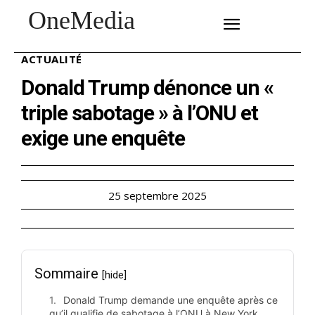
OneMedia
SUBSCRIBE
ACTUALITÉ
Donald Trump dénonce un «
triple sabotage » à l’ONU et
exige une enquête
25 septembre 2025
Sommaire
[hide]
Donald Trump demande une enquête après ce
qu’il qualifie de sabotage à l’ONU à New York