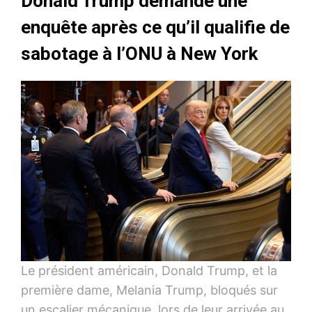
Donald Trump demande une
enquête après ce qu’il qualifie de
sabotage à l’ONU à New York
Le président américain, Donald Trump, et la
première dame, Melania Trump, bloqués sur
un escalier mécanique, lors de leur arrivée au