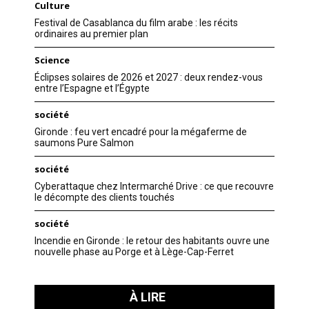
Culture
Festival de Casablanca du film arabe : les récits
ordinaires au premier plan
Science
Éclipses solaires de 2026 et 2027 : deux rendez-vous
entre l’Espagne et l’Égypte
société
Gironde : feu vert encadré pour la mégaferme de
saumons Pure Salmon
société
Cyberattaque chez Intermarché Drive : ce que recouvre
le décompte des clients touchés
société
Incendie en Gironde : le retour des habitants ouvre une
nouvelle phase au Porge et à Lège-Cap-Ferret
À LIRE