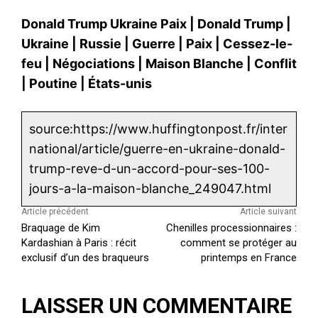
Donald Trump Ukraine Paix
|
Donald Trump
|
Ukraine
|
Russie
|
Guerre
|
Paix
|
Cessez-le-
feu
|
Négociations
|
Maison Blanche
|
Conflit
|
Poutine
|
États-unis
source:https://www.huffingtonpost.fr/inter
national/article/guerre-en-ukraine-donald-
trump-reve-d-un-accord-pour-ses-100-
jours-a-la-maison-blanche_249047.html
Article précédent
Article suivant
Braquage de Kim
Chenilles processionnaires :
Kardashian à Paris : récit
comment se protéger au
exclusif d’un des braqueurs
printemps en France
LAISSER UN COMMENTAIRE