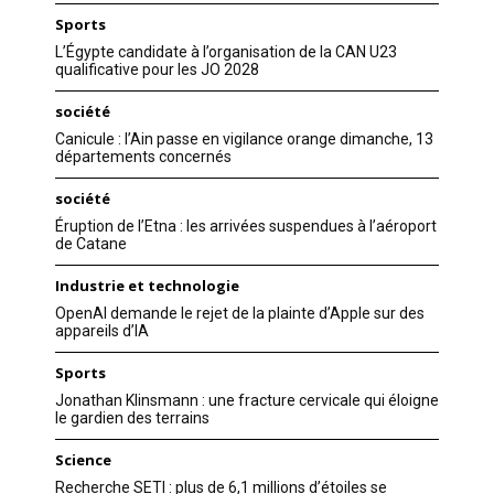
Sports
L’Égypte candidate à l’organisation de la CAN U23
qualificative pour les JO 2028
société
Canicule : l’Ain passe en vigilance orange dimanche, 13
départements concernés
société
Éruption de l’Etna : les arrivées suspendues à l’aéroport
de Catane
Industrie et technologie
OpenAI demande le rejet de la plainte d’Apple sur des
appareils d’IA
Sports
Jonathan Klinsmann : une fracture cervicale qui éloigne
le gardien des terrains
Science
Recherche SETI : plus de 6,1 millions d’étoiles se