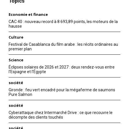
Topics
Economie et finance
CAC 40 : nouveau record à 8 693,89 points, les moteurs de la
hausse
Culture
Festival de Casablanca du film arabe : les récits ordinaires au
premier plan
Science
Éclipses solaires de 2026 et 2027 : deux rendez-vous entre
l’Espagne et l’Égypte
société
Gironde : feu vert encadré pour la mégaferme de saumons
Pure Salmon
société
Cyberattaque chez Intermarché Drive : ce que recouvre le
décompte des clients touchés
société