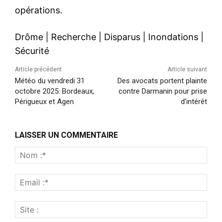
opérations.
Drôme
|
Recherche
|
Disparus
|
Inondations
|
Sécurité
Article précédent
Article suivant
Météo du vendredi 31
Des avocats portent plainte
octobre 2025: Bordeaux,
contre Darmanin pour prise
Périgueux et Agen
d’intérêt
LAISSER UN COMMENTAIRE
Nom
:*
Emai
:*
Site
: