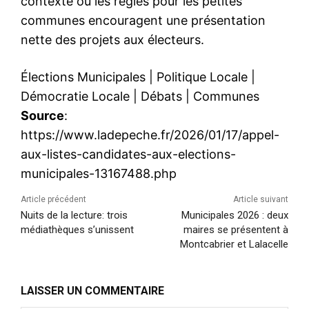
contexte où les règles pour les petites
communes encouragent une présentation
nette des projets aux électeurs.
Élections Municipales
|
Politique Locale
|
Démocratie Locale
|
Débats
|
Communes
Source
:
https://www.ladepeche.fr/2026/01/17/appel-
aux-listes-candidates-aux-elections-
municipales-13167488.php
Article précédent
Article suivant
Nuits de la lecture: trois
Municipales 2026 : deux
médiathèques s’unissent
maires se présentent à
Montcabrier et Lalacelle
LAISSER UN COMMENTAIRE