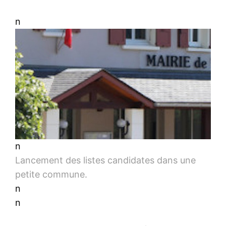
n
n
Lancement des listes candidates dans une
petite commune.
n
n