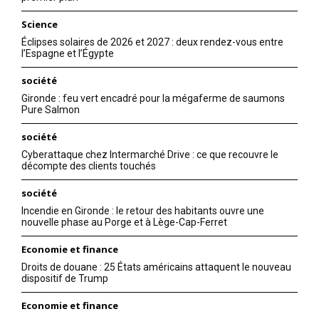
Science
Éclipses solaires de 2026 et 2027 : deux rendez-vous entre
l’Espagne et l’Égypte
société
Gironde : feu vert encadré pour la mégaferme de saumons
Pure Salmon
société
Cyberattaque chez Intermarché Drive : ce que recouvre le
décompte des clients touchés
société
Incendie en Gironde : le retour des habitants ouvre une
nouvelle phase au Porge et à Lège-Cap-Ferret
Economie et finance
Droits de douane : 25 États américains attaquent le nouveau
dispositif de Trump
Economie et finance