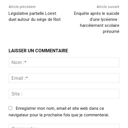
Article précédent
Article suivant
Législative partielle Loiret:
Enquête après le suicide
duel autour du siège de Rist
d’une lycéenne :
harcèlement scolaire
présumé
LAISSER UN COMMENTAIRE
Nom
:*
Emai
:*
Site
:
Enregistrer mon nom, email et site web dans ce
navigateur pour la prochaine fois que je commenterai.