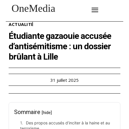
OneMedia
SUBSCRIBE
ACTUALITÉ
Étudiante gazaouie accusée
d’antisémitisme : un dossier
brûlant à Lille
31 juillet 2025
Sommaire
[hide]
Des propos accusés d’inciter à la haine et au
terrorisme