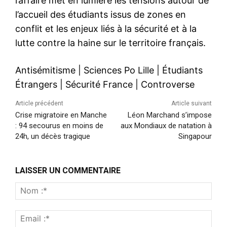
l’affaire met en lumière les tensions autour de
l’accueil des étudiants issus de zones en
conflit et les enjeux liés à la sécurité et à la
lutte contre la haine sur le territoire français.
Antisémitisme
|
Sciences Po Lille
|
Étudiants
Étrangers
|
Sécurité France
|
Controverse
Article précédent
Article suivant
Crise migratoire en Manche
Léon Marchand s’impose
: 94 secourus en moins de
aux Mondiaux de natation à
24h, un décès tragique
Singapour
LAISSER UN COMMENTAIRE
Nom
:*
Emai
:*