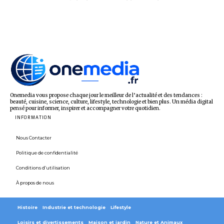
Onemedia vous propose chaque jour le meilleur de l’actualité et des tendances :
beauté, cuisine, science, culture, lifestyle, technologie et bien plus. Un média digital
pensé pour informer, inspirer et accompagner votre quotidien.
INFORMATION
Nous Contacter
Politique de confidentialité
Conditions d’utilisation
À propos de nous
Histoire
Industrie et technologie
Lifestyle
Loisirs et divertissements
Maison et jardin
Nature et Animaux