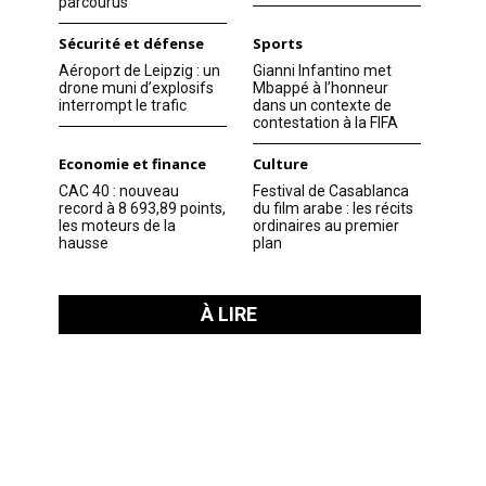
parcourus
Sécurité et défense
Sports
Aéroport de Leipzig : un
Gianni Infantino met
drone muni d’explosifs
Mbappé à l’honneur
interrompt le trafic
dans un contexte de
contestation à la FIFA
Economie et finance
Culture
CAC 40 : nouveau
Festival de Casablanca
record à 8 693,89 points,
du film arabe : les récits
les moteurs de la
ordinaires au premier
hausse
plan
À LIRE