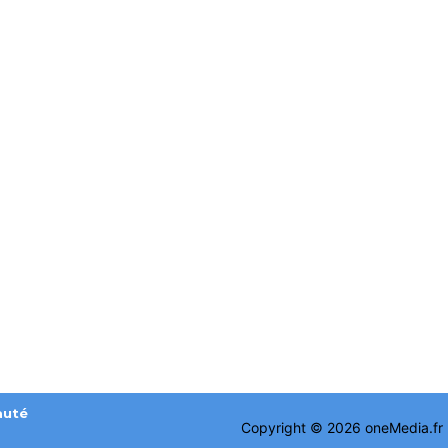
auté
Copyright © 2026 oneMedia.fr