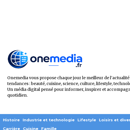
Onemedia vous propose chaque jour le meilleur de l’actualité 
tendances : beauté, cuisine, science, culture, lifestyle, technol
Un média digital pensé pour informer, inspirer et accompag
quotidien.
Histoire
Industrie et technologie
Lifestyle
Loisirs et div
Carrière
Cuisine
Famille