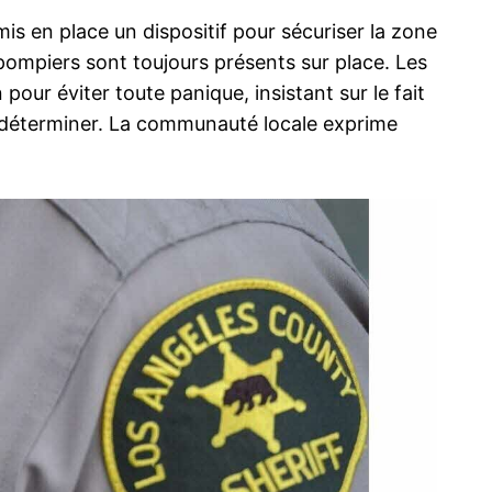
s en place un dispositif pour sécuriser la zone
s pompiers sont toujours présents sur place. Les
our éviter toute panique, insistant sur le fait
à déterminer. La communauté locale exprime