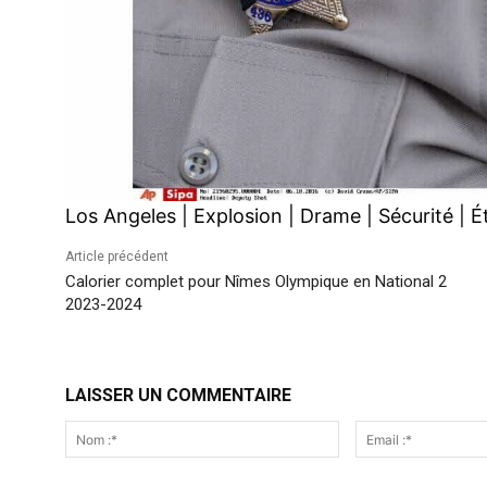
Los Angeles
|
Explosion
|
Drame
|
Sécurité
|
É
Article précédent
Calorier complet pour Nîmes Olympique en National 2
2023-2024
LAISSER UN COMMENTAIRE
Nom
:*