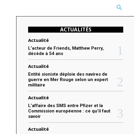
CARRIÈRE
TECHNOLOGIE
NATURE
BEAUTÉ
MORE
ACTUALITÉS
Actualité
L’acteur de Friends, Matthew Perry,
décède à 54 ans
Actualité
Entité sioniste déploie des navires de
guerre en Mer Rouge selon un expert
militaire
Actualité
L’affaire des SMS entre Pfizer et la
Commission européenne : ce qu’il faut
savoir
Actualité