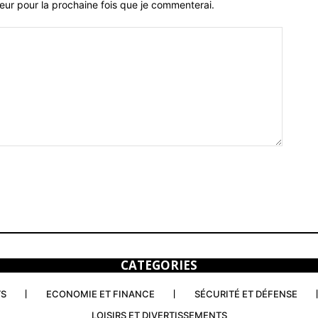
eur pour la prochaine fois que je commenterai.
CATEGORIES
TS
ECONOMIE ET FINANCE
SÉCURITÉ ET DÉFENSE
LOISIRS ET DIVERTISSEMENTS