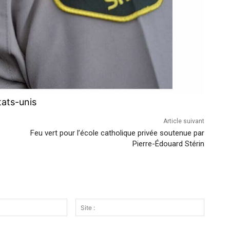
tats-unis
Article suivant
Feu vert pour l’école catholique privée soutenue par
Pierre-Édouard Stérin
Email
Site
:*
: