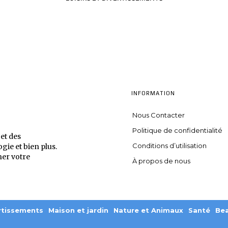
INFORMATION
Nous Contacter
Politique de confidentialité
et des
Conditions d’utilisation
ogie et bien plus.
ner votre
À propos de nous
ertissements
Maison et jardin
Nature et Animaux
Santé
Be