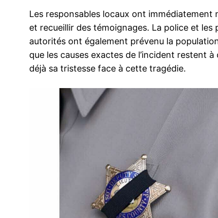
Les responsables locaux ont immédiatement mi
et recueillir des témoignages. La police et le
autorités ont également prévenu la population p
que les causes exactes de l’incident restent 
déjà sa tristesse face à cette tragédie.