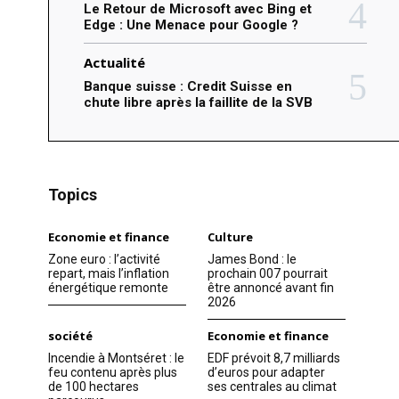
Le Retour de Microsoft avec Bing et
Edge : Une Menace pour Google ?
Actualité
Banque suisse : Credit Suisse en
chute libre après la faillite de la SVB
Topics
Economie et finance
Culture
Zone euro : l’activité
James Bond : le
repart, mais l’inflation
prochain 007 pourrait
énergétique remonte
être annoncé avant fin
2026
société
Economie et finance
Incendie à Montséret : le
EDF prévoit 8,7 milliards
feu contenu après plus
d’euros pour adapter
de 100 hectares
ses centrales au climat