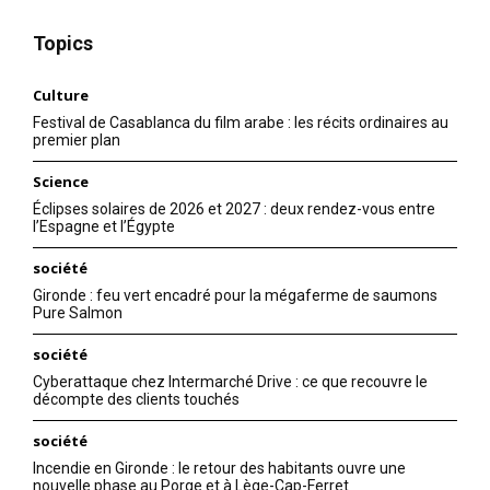
Topics
Culture
Festival de Casablanca du film arabe : les récits ordinaires au
premier plan
Science
Éclipses solaires de 2026 et 2027 : deux rendez-vous entre
l’Espagne et l’Égypte
société
Gironde : feu vert encadré pour la mégaferme de saumons
Pure Salmon
société
Cyberattaque chez Intermarché Drive : ce que recouvre le
décompte des clients touchés
société
Incendie en Gironde : le retour des habitants ouvre une
nouvelle phase au Porge et à Lège-Cap-Ferret