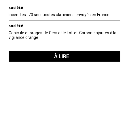
société
Incendies : 70 secouristes ukrainiens envoyés en France
société
Canicule et orages : le Gers et le Lot-et-Garonne ajoutés à la
vigilance orange
À LIRE