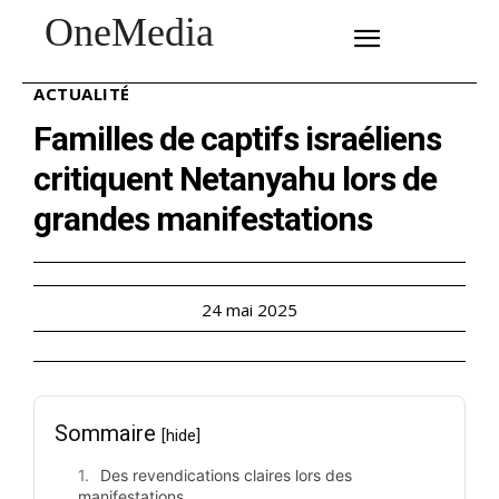
OneMedia
SUBSCRIBE
ACTUALITÉ
Familles de captifs israéliens
critiquent Netanyahu lors de
grandes manifestations
24 mai 2025
Sommaire
[hide]
Des revendications claires lors des
manifestations