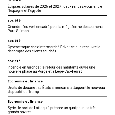
Science
Éclipses solaires de 2026 et 2027 : deux rendez-vous entre
l’Espagne et l’Égypte
société
Gironde : feu vert encadré pour la mégaferme de saumons
Pure Salmon
société
Cyberattaque chez Intermarché Drive : ce que recouvre le
décompte des clients touchés
société
Incendie en Gironde : le retour des habitants ouvre une
nouvelle phase au Porge et à Lège-Cap-Ferret
Economie et finance
Droits de douane : 25 États américains attaquent le nouveau
dispositif de Trump
Economie et finance
Syrie : le port de Lattaquié prépare un quai pour les très
grands navires