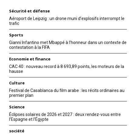
Sécurité et défense
Aéroport de Leipzig : un drone muni d’explosifs interrompt le
trafic
Sports
Gianni Infantino met Mbappé à l’honneur dans un contexte de
contestation à la FIFA
Economie et finance
CAC 40 : nouveau record à 8 693,89 points, les moteurs de la
hausse
Culture
Festival de Casablanca du film arabe : les récits ordinaires au
premier plan
Science
Éclipses solaires de 2026 et 2027 : deux rendez-vous entre
l’Espagne et l’Égypte
société