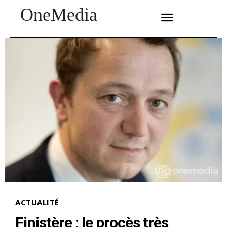
OneMedia
SUBSCRIBE
ACTUALITÉ
Finistère : le procès très