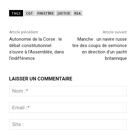
TAGS
CGT
FINISTÈRE
JUSTICE
RSA
Article précédent
Article suivant
Autonomie de la Corse : le
Manche : un navire russe
débat constitutionnel
tire des coups de semonce
s’ouvre à l’Assemblée, dans
en direction d’un yacht
l’indifférence
britannique
LAISSER UN COMMENTAIRE
Nom
:*
Emai
:*
Site
: