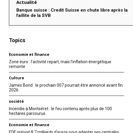
Actualité
Banque suisse : Credit Suisse en chute libre après la
faillite de la SVB
Topics
Economie et finance
Zone euro : l’activité repart, mais l’inflation énergétique
remonte
Culture
James Bond : le prochain 007 pourrait être annoncé avant fin
2026
société
Incendie à Montséret : le feu contenu après plus de 100
hectares parcourus
Economie et finance
EDF prévoit 8,7 milliards d’euros pour adapter ses centrales