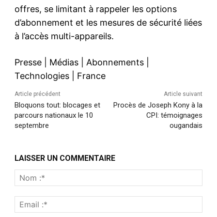
offres, se limitant à rappeler les options
d’abonnement et les mesures de sécurité liées
à l’accès multi-appareils.
Presse
|
Médias
|
Abonnements
|
Technologies
|
France
Article précédent
Article suivant
Bloquons tout: blocages et
Procès de Joseph Kony à la
parcours nationaux le 10
CPI: témoignages
septembre
ougandais
LAISSER UN COMMENTAIRE
Nom
:*
Emai
:*