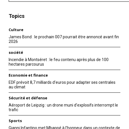
Topics
Culture
James Bond : le prochain 007 pourrait être annoncé avant fin
2026
société
Incendie à Montséret : le feu contenu après plus de 100
hectares parcourus
Economie et finance
EDF prévoit 8,7 milliards d’euros pour adapter ses centrales
au climat
Sécurité et défense
Aéroport de Leipzig : un drone muni d’explosifs interrompt le
trafic
Sports
Gianni Infantino met Mbappé à l’honneur dans un contexte de