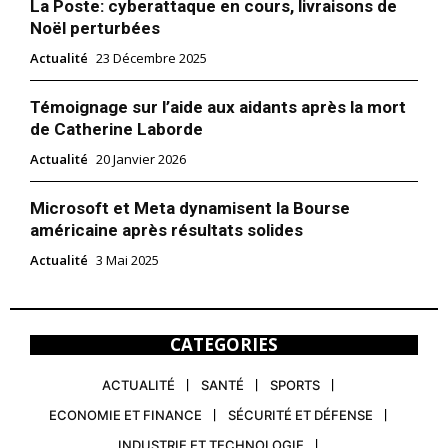
La Poste: cyberattaque en cours, livraisons de
Noël perturbées
Actualité
23 Décembre 2025
Témoignage sur l’aide aux aidants après la mort
de Catherine Laborde
Actualité
20 Janvier 2026
Microsoft et Meta dynamisent la Bourse
américaine après résultats solides
Actualité
3 Mai 2025
CATEGORIES
ACTUALITÉ
SANTÉ
SPORTS
ECONOMIE ET FINANCE
SÉCURITÉ ET DÉFENSE
INDUSTRIE ET TECHNOLOGIE