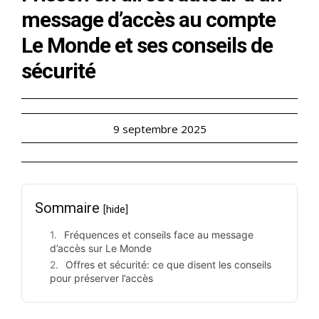
message d’accès au compte
Le Monde et ses conseils de
sécurité
9 septembre 2025
Sommaire
[hide]
Fréquences et conseils face au message
d’accès sur Le Monde
Offres et sécurité: ce que disent les conseils
pour préserver l’accès