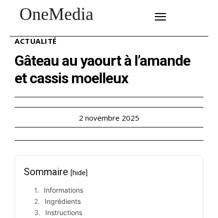
OneMedia
SUBSCRIBE
ACTUALITÉ
Gâteau au yaourt à l’amande
et cassis moelleux
2 novembre 2025
Sommaire
[hide]
Informations
Ingrédients
Instructions