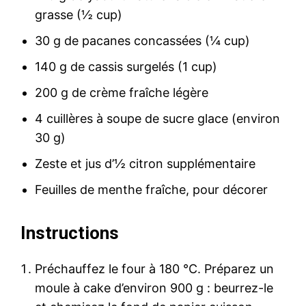
grasse (½ cup)
30 g de pacanes concassées (¼ cup)
140 g de cassis surgelés (1 cup)
200 g de crème fraîche légère
4 cuillères à soupe de sucre glace (environ
30 g)
Zeste et jus d’½ citron supplémentaire
Feuilles de menthe fraîche, pour décorer
Instructions
Préchauffez le four à 180 °C. Préparez un
moule à cake d’environ 900 g : beurrez-le