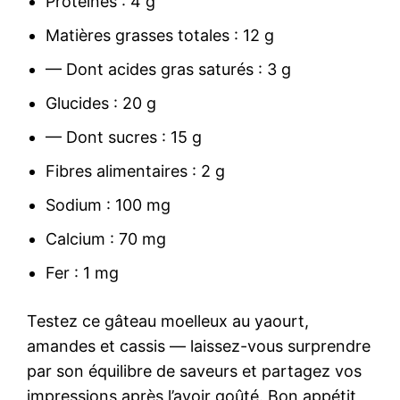
Protéines : 4 g
Matières grasses totales : 12 g
— Dont acides gras saturés : 3 g
Glucides : 20 g
— Dont sucres : 15 g
Fibres alimentaires : 2 g
Sodium : 100 mg
Calcium : 70 mg
Fer : 1 mg
Testez ce gâteau moelleux au yaourt,
amandes et cassis — laissez-vous surprendre
par son équilibre de saveurs et partagez vos
impressions après l’avoir goûté. Bon appétit