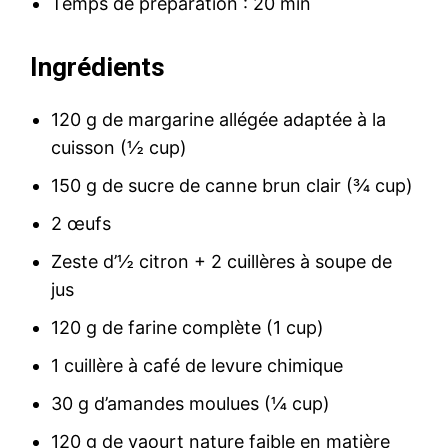
Temps de préparation : 20 min
Ingrédients
120 g de margarine allégée adaptée à la
cuisson (½ cup)
150 g de sucre de canne brun clair (¾ cup)
2 œufs
Zeste d’½ citron + 2 cuillères à soupe de
jus
120 g de farine complète (1 cup)
1 cuillère à café de levure chimique
30 g d’amandes moulues (¼ cup)
120 g de yaourt nature faible en matière