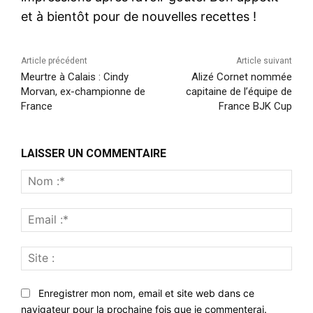
et à bientôt pour de nouvelles recettes !
Article précédent
Article suivant
Meurtre à Calais : Cindy
Alizé Cornet nommée
Morvan, ex-championne de
capitaine de l’équipe de
France
France BJK Cup
LAISSER UN COMMENTAIRE
Nom
:*
Emai
:*
Site
:
Enregistrer mon nom, email et site web dans ce
navigateur pour la prochaine fois que je commenterai.