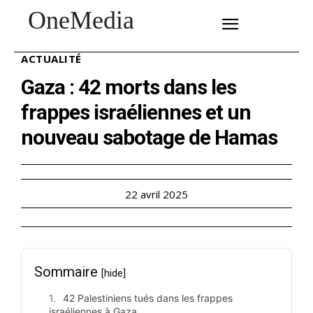
OneMedia
SUBSCRIBE
ACTUALITÉ
Gaza : 42 morts dans les
frappes israéliennes et un
nouveau sabotage de Hamas
22 avril 2025
Sommaire
[hide]
42 Palestiniens tués dans les frappes
israéliennes à Gaza