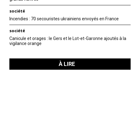
société
Incendies : 70 secouristes ukrainiens envoyés en France
société
Canicule et orages : le Gers et le Lot-et-Garonne ajoutés à la
vigilance orange
À LIRE