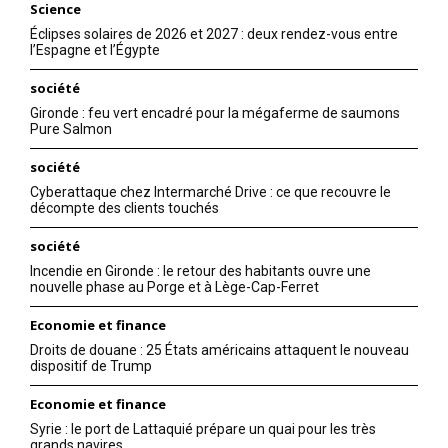
Science
Éclipses solaires de 2026 et 2027 : deux rendez-vous entre
l’Espagne et l’Égypte
société
Gironde : feu vert encadré pour la mégaferme de saumons
Pure Salmon
société
Cyberattaque chez Intermarché Drive : ce que recouvre le
décompte des clients touchés
société
Incendie en Gironde : le retour des habitants ouvre une
nouvelle phase au Porge et à Lège-Cap-Ferret
Economie et finance
Droits de douane : 25 États américains attaquent le nouveau
dispositif de Trump
Economie et finance
Syrie : le port de Lattaquié prépare un quai pour les très
grands navires