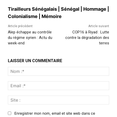
Tirailleurs Sénégalais
|
Sénégal
|
Hommage
|
Colonialisme
|
Mémoire
Article précédent
Article suivant
Alep échappe au contrôle
COP16 à Riyad : Lutte
du régime syrien : Actu du
contre la dégradation des
week-end
terres
LAISSER UN COMMENTAIRE
Nom
:*
Emai
:*
Site
:
Enregistrer mon nom, email et site web dans ce