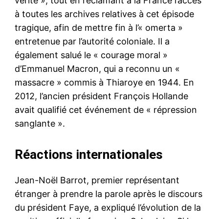
vérité », tout en réclamant à la France l’accès
à toutes les archives relatives à cet épisode
tragique, afin de mettre fin à l’« omerta »
entretenue par l’autorité coloniale. Il a
également salué le « courage moral »
d’Emmanuel Macron, qui a reconnu un «
massacre » commis à Thiaroye en 1944. En
2012, l’ancien président François Hollande
avait qualifié cet événement de « répression
sanglante ».
Réactions internationales
Jean-Noël Barrot, premier représentant
étranger à prendre la parole après le discours
du président Faye, a expliqué l’évolution de la