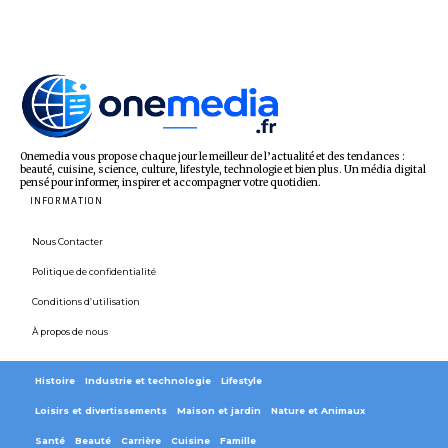
Onemedia vous propose chaque jour le meilleur de l’actualité et des tendances :
beauté, cuisine, science, culture, lifestyle, technologie et bien plus. Un média digital
pensé pour informer, inspirer et accompagner votre quotidien.
INFORMATION
Nous Contacter
Politique de confidentialité
Conditions d’utilisation
À propos de nous
Histoire
Industrie et technologie
Lifestyle
Loisirs et divertissements
Maison et jardin
Nature et Animaux
Santé
Beauté
Carrière
Cuisine
Famille