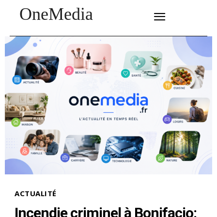
OneMedia
SUBSCRIBE
ACTUALITÉ
Incendie criminel à Bonifacio: