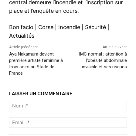
central demeure l’incendie et l’inscription sur
place et l’enquête en cours.
Bonifacio
|
Corse
|
Incendie
|
Sécurité
|
Actualités
Article précédent
Article suivant
Aya Nakamura devient
IMC normal : attention à
première artiste féminine à
l’obésité abdominale
trois soirs au Stade de
invisible et ses risques
France
LAISSER UN COMMENTAIRE
Nom
:*
Emai
:*