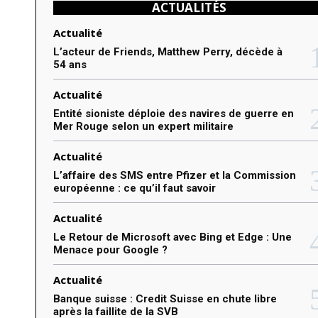
ACTUALITÉS
t
e
Actualité
r
L’acteur de Friends, Matthew Perry, décède à
54 ans
:
Actualité
Entité sioniste déploie des navires de guerre en
Mer Rouge selon un expert militaire
Actualité
L’affaire des SMS entre Pfizer et la Commission
européenne : ce qu’il faut savoir
Actualité
Le Retour de Microsoft avec Bing et Edge : Une
Menace pour Google ?
Actualité
Banque suisse : Credit Suisse en chute libre
après la faillite de la SVB