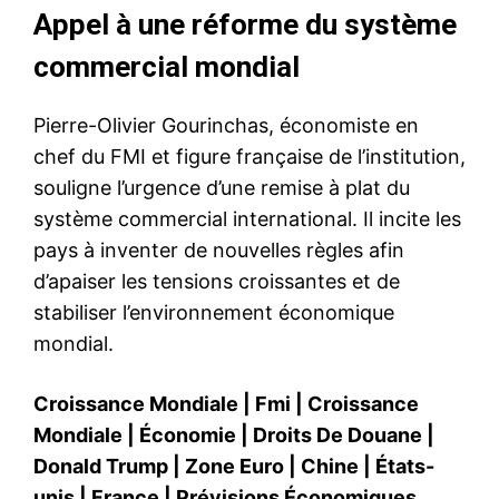
Appel à une réforme du système
commercial mondial
Pierre-Olivier Gourinchas, économiste en
chef du FMI et figure française de l’institution,
souligne l’urgence d’une remise à plat du
système commercial international. Il incite les
pays à inventer de nouvelles règles afin
d’apaiser les tensions croissantes et de
stabiliser l’environnement économique
mondial.
Croissance Mondiale
|
Fmi
|
Croissance
Mondiale
|
Économie
|
Droits De Douane
|
Donald Trump
|
Zone Euro
|
Chine
|
États-
unis
|
France
|
Prévisions Économiques