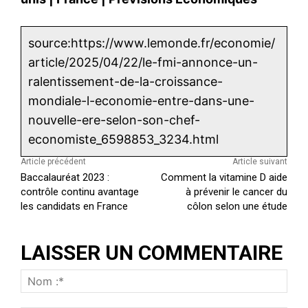
source:https://www.lemonde.fr/economie/
article/2025/04/22/le-fmi-annonce-un-
ralentissement-de-la-croissance-
mondiale-l-economie-entre-dans-une-
nouvelle-ere-selon-son-chef-
economiste_6598853_3234.html
Article précédent
Article suivant
Baccalauréat 2023 :
Comment la vitamine D aide
contrôle continu avantage
à prévenir le cancer du
les candidats en France
côlon selon une étude
LAISSER UN COMMENTAIRE
N
o