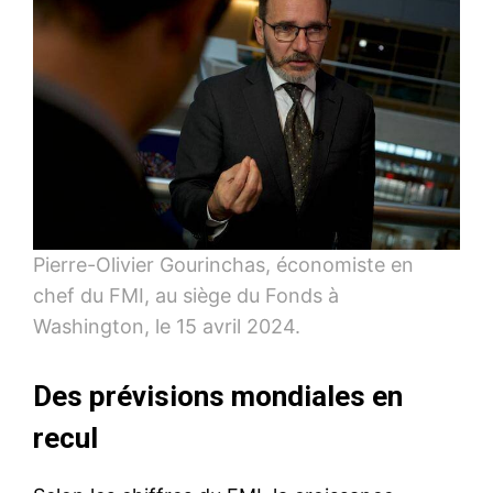
Pierre-Olivier Gourinchas, économiste en
chef du FMI, au siège du Fonds à
Washington, le 15 avril 2024.
Des prévisions mondiales en
recul