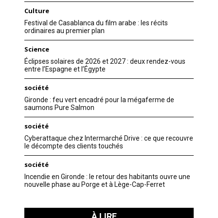
Culture
Festival de Casablanca du film arabe : les récits
ordinaires au premier plan
Science
Éclipses solaires de 2026 et 2027 : deux rendez-vous
entre l’Espagne et l’Égypte
société
Gironde : feu vert encadré pour la mégaferme de
saumons Pure Salmon
société
Cyberattaque chez Intermarché Drive : ce que recouvre
le décompte des clients touchés
société
Incendie en Gironde : le retour des habitants ouvre une
nouvelle phase au Porge et à Lège-Cap-Ferret
À LIRE