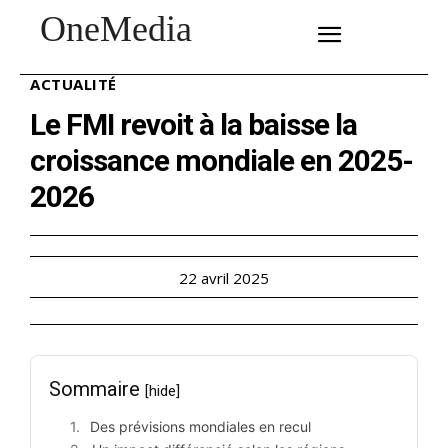
OneMedia
SUBSCRIBE
ACTUALITÉ
Le FMI revoit à la baisse la
croissance mondiale en 2025-
2026
22 avril 2025
Sommaire
[hide]
Des prévisions mondiales en recul