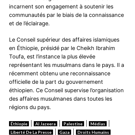
incarnent son engagement à soutenir les
communautés par le biais de la connaissance
et de l’éclairage.
Le Conseil supérieur des affaires islamiques
en Éthiopie, présidé par le Cheikh Ibrahim
Toufa, est l’instance la plus élevée
représentant les musulmans dans le pays. Il a
récemment obtenu une reconnaissance
officielle de la part du gouvernement
éthiopien. Ce Conseil supervise l’organisation
des affaires musulmanes dans toutes les
régions du pays.
|
|
|
|
Éthiopie
Al Jazeera
Palestine
Médias
|
|
Liberté De La Presse
Gaza
Droits Humains