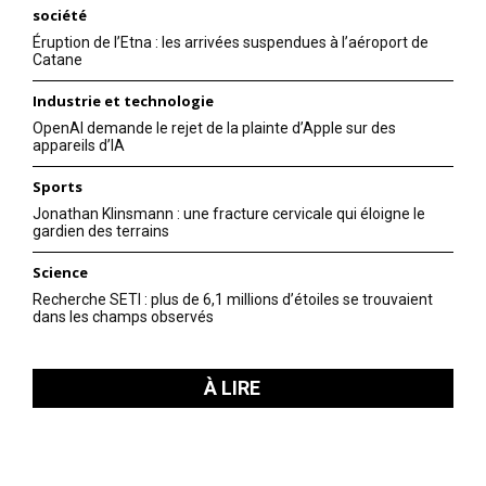
société
Éruption de l’Etna : les arrivées suspendues à l’aéroport de
Catane
Industrie et technologie
OpenAI demande le rejet de la plainte d’Apple sur des
appareils d’IA
Sports
Jonathan Klinsmann : une fracture cervicale qui éloigne le
gardien des terrains
Science
Recherche SETI : plus de 6,1 millions d’étoiles se trouvaient
dans les champs observés
À LIRE