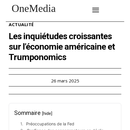
OneMedia
SUBSCRIBE
ACTUALITÉ
Les inquiétudes croissantes
sur l’économie américaine et
Trumponomics
26 mars 2025
Sommaire
[hide]
Préoccupations de la Fed