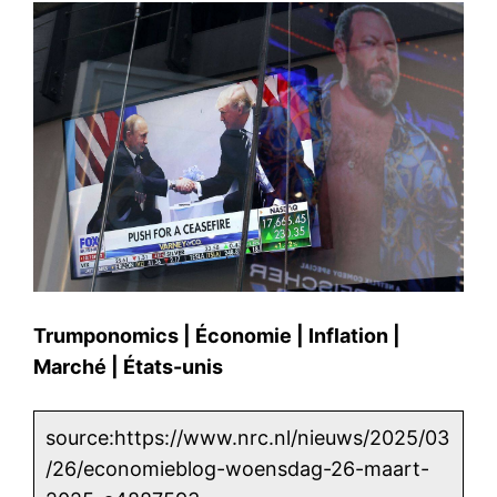
Trumponomics
|
Économie
|
Inflation
|
Marché
|
États-unis
source:https://www.nrc.nl/nieuws/2025/03
/26/economieblog-woensdag-26-maart-