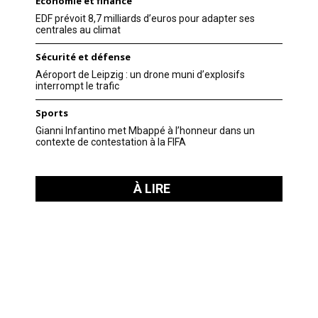
Economie et finance
EDF prévoit 8,7 milliards d’euros pour adapter ses
centrales au climat
Sécurité et défense
Aéroport de Leipzig : un drone muni d’explosifs
interrompt le trafic
Sports
Gianni Infantino met Mbappé à l’honneur dans un
contexte de contestation à la FIFA
À LIRE