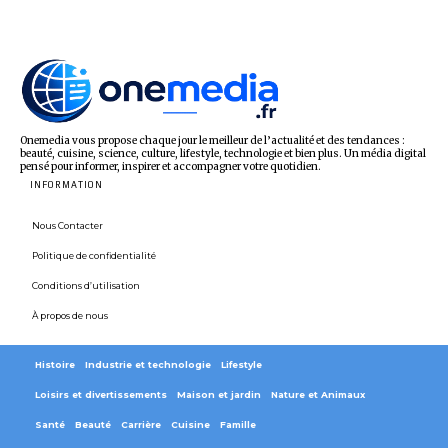
Onemedia vous propose chaque jour le meilleur de l’actualité et des tendances :
beauté, cuisine, science, culture, lifestyle, technologie et bien plus. Un média digital
pensé pour informer, inspirer et accompagner votre quotidien.
INFORMATION
Nous Contacter
Politique de confidentialité
Conditions d’utilisation
À propos de nous
Histoire
Industrie et technologie
Lifestyle
Loisirs et divertissements
Maison et jardin
Nature et Animaux
Santé
Beauté
Carrière
Cuisine
Famille