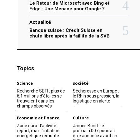
Le Retour de Microsoft avec Bing et
Edge : Une Menace pour Google ?
Actualité
Banque suisse : Credit Suisse en
chute libre après la faillite de la SVB
Topics
Science
société
Recherche SETI : plus de
Sécheresse en Europe :
6,1 millions d’étoiles se
le Rhin sous pression, la
trouvaient dans les
logistique en alerte
champs observés
Economie et finance
Culture
Zone euro : l’activité
James Bond : le
repart, mais l’inflation
prochain 007 pourrait
énergétique remonte
être annoncé avant fin