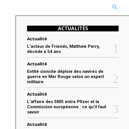
CARRIÈRE
TECHNOLOGIE
NATURE
BEAUTÉ
MORE
ACTUALITÉS
Actualité
L’acteur de Friends, Matthew Perry,
décède à 54 ans
Actualité
Entité sioniste déploie des navires de
guerre en Mer Rouge selon un expert
militaire
Actualité
L’affaire des SMS entre Pfizer et la
Commission européenne : ce qu’il faut
savoir
Actualité