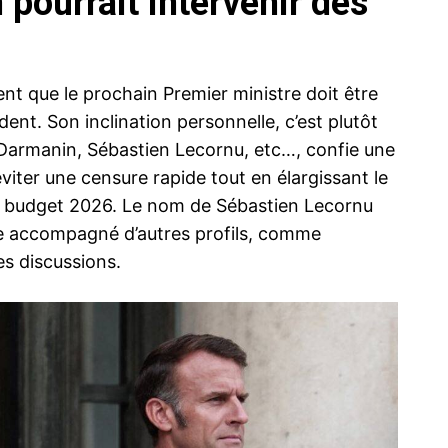
 pourrait intervenir dès
ent que le prochain Premier ministre doit être
dent. Son inclination personnelle, c’est plutôt
d Darmanin, Sébastien Lecornu, etc…, confie une
éviter une censure rapide tout en élargissant le
 le budget 2026. Le nom de Sébastien Lecornu
tre accompagné d’autres profils, comme
es discussions.