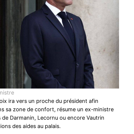
nistre
oix ira vers un proche du président afin
a dans sa zone de confort, résume un ex-ministre
ms de Darmanin, Lecornu ou encore Vautrin
ons des aides au palais.