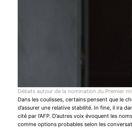
Débats autour de la nomination du Premier mi
Dans les coulisses, certains pensent que le ch
d’assurer une relative stabilité. In fine, il ir
cité par l’AFP. D’autres voix évoquent les no
comme options probables selon les conversati