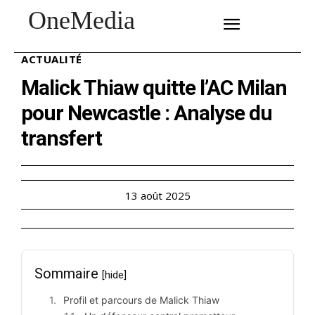
OneMedia
SUBSCRIBE
ACTUALITÉ
Malick Thiaw quitte l’AC Milan
pour Newcastle : Analyse du
transfert
13 août 2025
Sommaire
[hide]
Profil et parcours de Malick Thiaw