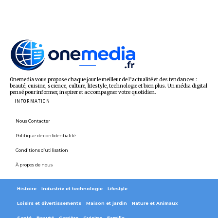
Onemedia vous propose chaque jour le meilleur de l’actualité et des tendances :
beauté, cuisine, science, culture, lifestyle, technologie et bien plus. Un média digital
pensé pour informer, inspirer et accompagner votre quotidien.
INFORMATION
Nous Contacter
Politique de confidentialité
Conditions d’utilisation
À propos de nous
Histoire
Industrie et technologie
Lifestyle
Loisirs et divertissements
Maison et jardin
Nature et Animaux
Santé
Beauté
Carrière
Cuisine
Famille