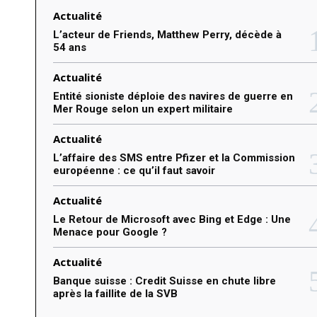
e
Actualité
r
L’acteur de Friends, Matthew Perry, décède à
54 ans
:
Actualité
Entité sioniste déploie des navires de guerre en
Mer Rouge selon un expert militaire
Actualité
L’affaire des SMS entre Pfizer et la Commission
européenne : ce qu’il faut savoir
Actualité
Le Retour de Microsoft avec Bing et Edge : Une
Menace pour Google ?
Actualité
Banque suisse : Credit Suisse en chute libre
après la faillite de la SVB