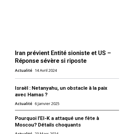
Iran prévient Entité sioniste et US –
Réponse sévère si riposte
Actualité
14 Avril 2024
Israël : Netanyahu, un obstacle à la paix
avec Hamas ?
Actualité
6 Janvier 2025
Pourquoi l’EI-K a attaqué une fête à
Moscou? Détails choquants
Actualité
23 Mars 2024