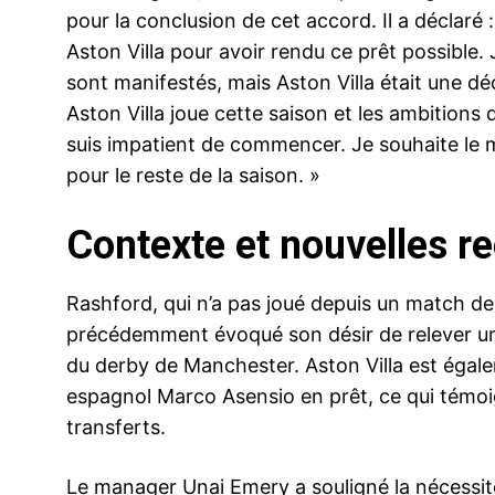
pour la conclusion de cet accord. Il a déclaré
Aston Villa pour avoir rendu ce prêt possible. 
sont manifestés, mais Aston Villa était une dé
Aston Villa joue cette saison et les ambitions d
suis impatient de commencer. Je souhaite le 
pour le reste de la saison. »
Contexte et nouvelles r
Rashford, qui n’a pas joué depuis un match de
précédemment évoqué son désir de relever un 
du derby de Manchester. Aston Villa est égale
espagnol Marco Asensio en prêt, ce qui témoig
transferts.
Le manager Unai Emery a souligné la nécessit