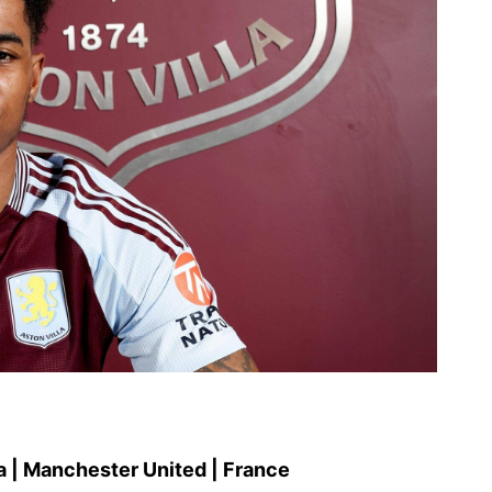
a
|
Manchester United
|
France