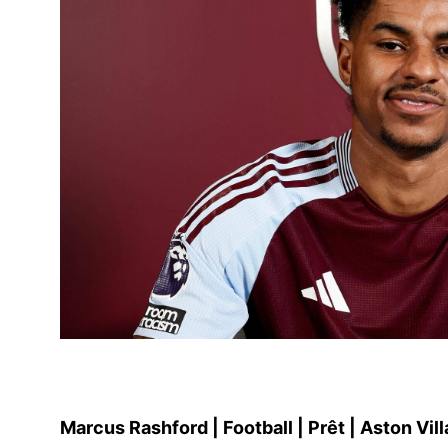
Marcus Rashford
|
Football
|
Prêt
|
Aston Vill