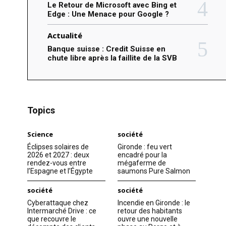
Le Retour de Microsoft avec Bing et
Edge : Une Menace pour Google ?
Actualité
Banque suisse : Credit Suisse en
chute libre après la faillite de la SVB
Topics
Science
société
Éclipses solaires de
Gironde : feu vert
2026 et 2027 : deux
encadré pour la
rendez-vous entre
mégaferme de
l’Espagne et l’Égypte
saumons Pure Salmon
société
société
Cyberattaque chez
Incendie en Gironde : le
Intermarché Drive : ce
retour des habitants
que recouvre le
ouvre une nouvelle