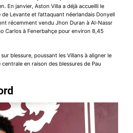
. En janvier, Aston Villa a déjà accueilli le
de Levante et l’attaquant néerlandais Donyell
 ont récemment vendu Jhon Duran à Al-Nassr
ego Carlos à Fenerbahçe pour environ 8,45
 sur blessure, poussant les Villans à aligner le
 centrale en raison des blessures de Pau
ord