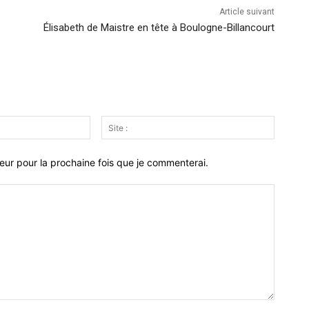
Article suivant
Élisabeth de Maistre en tête à Boulogne-Billancourt
Email
Site
:*
:
eur pour la prochaine fois que je commenterai.