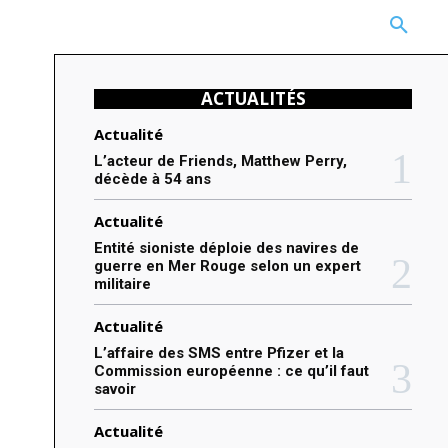
CARRIÈRE
TECHNOLOGIE
NATURE
BEAUTÉ
MORE
ACTUALITÉS
Actualité
L’acteur de Friends, Matthew Perry,
décède à 54 ans
Actualité
Entité sioniste déploie des navires de
guerre en Mer Rouge selon un expert
militaire
Actualité
L’affaire des SMS entre Pfizer et la
Commission européenne : ce qu’il faut
savoir
Actualité