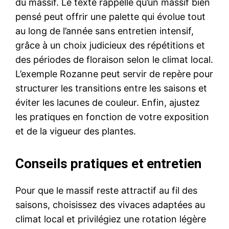
du massif. Le texte rappelle qu’un massif bien
pensé peut offrir une palette qui évolue tout
au long de l’année sans entretien intensif,
grâce à un choix judicieux des répétitions et
des périodes de floraison selon le climat local.
L’exemple Rozanne peut servir de repère pour
structurer les transitions entre les saisons et
éviter les lacunes de couleur. Enfin, ajustez
les pratiques en fonction de votre exposition
et de la vigueur des plantes.
Conseils pratiques et entretien
Pour que le massif reste attractif au fil des
saisons, choisissez des vivaces adaptées au
climat local et privilégiez une rotation légère