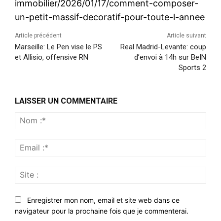
immobilier/2026/01/17/comment-composer-
un-petit-massif-decoratif-pour-toute-l-annee
Article précédent
Article suivant
Marseille: Le Pen vise le PS
Real Madrid-Levante: coup
et Allisio, offensive RN
d’envoi à 14h sur BeIN
Sports 2
LAISSER UN COMMENTAIRE
Nom
:*
Emai
:*
Site
:
Enregistrer mon nom, email et site web dans ce
navigateur pour la prochaine fois que je commenterai.