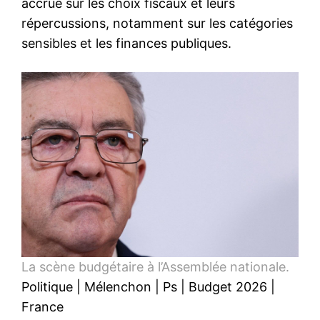
accrue sur les choix fiscaux et leurs
répercussions, notamment sur les catégories
sensibles et les finances publiques.
La scène budgétaire à l’Assemblée nationale.
Politique
|
Mélenchon
|
Ps
|
Budget 2026
|
France