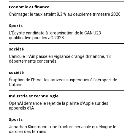
Economie et finance
Chômage : le taux atteint 8,3 % au deuxième trimestre 2026
Sports
L’Égypte candidate à l’organisation de la CAN U23
qualificative pour les JO 2028
société
Canicule : l’Ain passe en vigilance orange dimanche, 13
départements concernés
société
Éruption de l’Etna : les arrivées suspendues à l’aéroport de
Catane
Industrie et technologie
OpenAI demande le rejet de la plainte d’Apple sur des
appareils d’IA
Sports
Jonathan Klinsmann : une fracture cervicale qui éloigne le
gardien des terrains