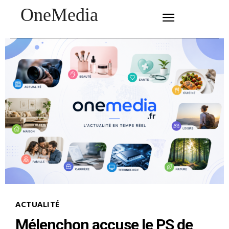
OneMedia
SUBSCRIBE
ACTUALITÉ
Mélenchon accuse le PS de