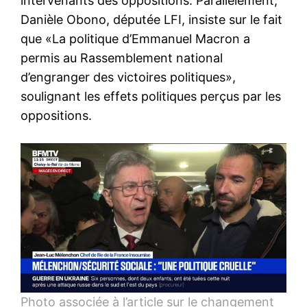
intervenants des oppositions. Parallèlement,
Danièle Obono, députée LFI, insiste sur le fait
que «La politique d’Emmanuel Macron a
permis au Rassemblement national
d’engranger des victoires politiques»,
soulignant les effets politiques perçus par les
oppositions.
Photo associée à l’article sur le changement