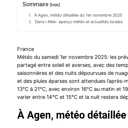
Sommaire
[hide]
À Agen, météo détaillée du 1er novembre 2025
Dans l Allier: aperçu météo et actualités locales
France
Météo du samedi 1er novembre 2025: les prévi
partagé entre soleil et averses, avec des te
saisonnières et des nuits dépourvues de nuages
et des pluies éparses sont attendues l’après
13°C à 21°C, avec environ 16°C au matin et 19°
varier entre 14°C et 15°C et la nuit restera d
À Agen, météo détaillé