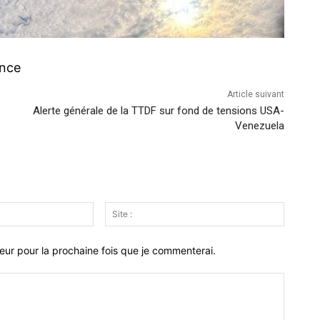
nce
Article suivant
Alerte générale de la TTDF sur fond de tensions USA-
Venezuela
Email
Site
:*
:
eur pour la prochaine fois que je commenterai.