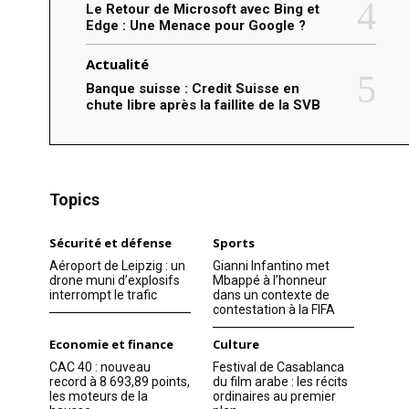
Le Retour de Microsoft avec Bing et
Edge : Une Menace pour Google ?
Actualité
Banque suisse : Credit Suisse en
chute libre après la faillite de la SVB
Topics
Sécurité et défense
Sports
Aéroport de Leipzig : un
Gianni Infantino met
drone muni d’explosifs
Mbappé à l’honneur
interrompt le trafic
dans un contexte de
contestation à la FIFA
Economie et finance
Culture
CAC 40 : nouveau
Festival de Casablanca
record à 8 693,89 points,
du film arabe : les récits
les moteurs de la
ordinaires au premier