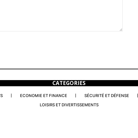
CATEGORIES
TS
ECONOMIE ET FINANCE
SÉCURITÉ ET DÉFENSE
LOISIRS ET DIVERTISSEMENTS