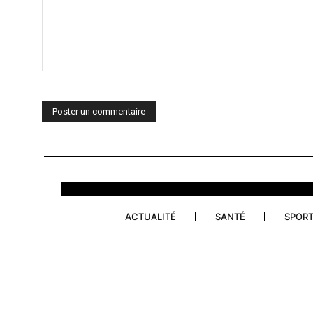
Commenter
:
ACTUALITÉ
SANTÉ
SPOR