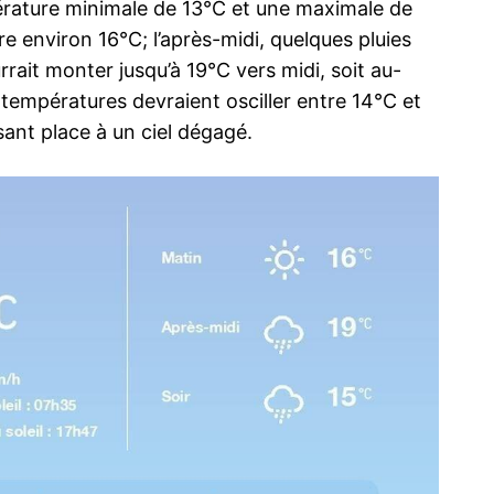
érature minimale de 13°C et une maximale de
re environ 16°C; l’après-midi, quelques pluies
rait monter jusqu’à 19°C vers midi, soit au-
 températures devraient osciller entre 14°C et
sant place à un ciel dégagé.