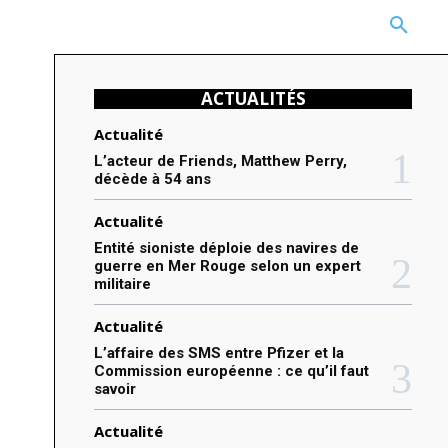
CARRIÈRE
TECHNOLOGIE
NATURE
BEAUTÉ
MORE
ACTUALITÉS
Actualité
L’acteur de Friends, Matthew Perry,
décède à 54 ans
Actualité
Entité sioniste déploie des navires de
guerre en Mer Rouge selon un expert
militaire
Actualité
L’affaire des SMS entre Pfizer et la
Commission européenne : ce qu’il faut
savoir
Actualité