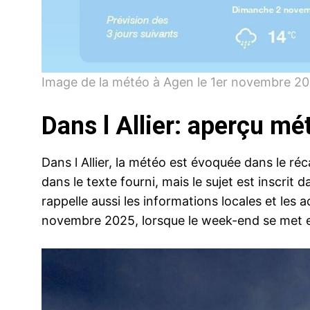
Image de la météo à Agen le 1er novembre 2
Dans l Allier: aperçu mét
Dans l Allier, la météo est évoquée dans le réca
dans le texte fourni, mais le sujet est inscrit
rappelle aussi les informations locales et les a
novembre 2025, lorsque le week-end se met 