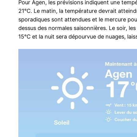
Pour Agen, les prévisions indiquent une temp
21°C. Le matin, la température devrait atteind
sporadiques sont attendues et le mercure pour
dessus des normales saisonnières. Le soir, les
15°C et la nuit sera dépourvue de nuages, lais