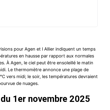
sions pour Agen et l Allier indiquent un temps
mpératures en hausse par rapport aux normales
. À Agen, le ciel peut être ensoleillé le matin
-midi. Le thermomètre annonce une plage de
C vers midi; le soir, les températures devraient
épourvue de nuages.
e du 1er novembre 2025