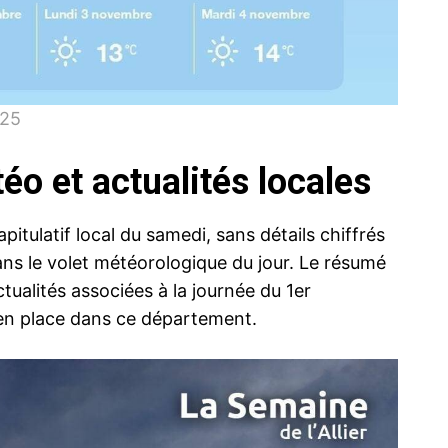
025
éo et actualités locales
pitulatif local du samedi, sans détails chiffrés
 dans le volet météorologique du jour. Le résumé
ctualités associées à la journée du 1er
en place dans ce département.