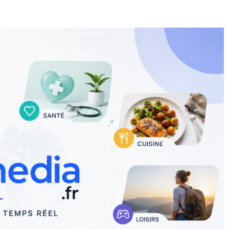
E
SANTÉ
CUISINE
MAISON
LOISIRS
FAMILLE