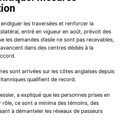
tion
t endiguer les traversées et renforcer la
ilatéral, entré en vigueur en août, prévoit des
e les demandes d’asile ne sont pas recevables,
es avancent dans des centres dédiés à la
accord.
nes sont arrivées sur les côtes anglaises depuis
ritanniques qualifient de record.
ssier, a expliqué que les personnes prises en
r rôle, ce sont a minima des témoins, des
visant à démanteler les réseaux de passeurs