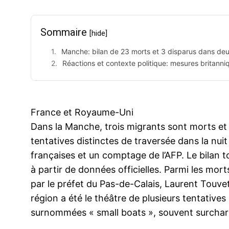
Sommaire
[hide]
Manche: bilan de 23 morts et 3 disparus dans de
Réactions et contexte politique: mesures britanni
France et Royaume-Uni
Dans la Manche, trois migrants sont morts et 
tentatives distinctes de traversée dans la nuit
françaises et un comptage de l’AFP. Le bilan t
à partir de données officielles. Parmi les mo
par le préfet du Pas-de-Calais, Laurent Touvet
région a été le théâtre de plusieurs tentative
surnommées « small boats », souvent surcharg