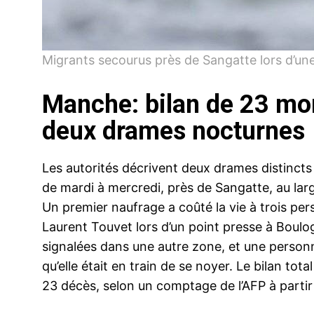
Migrants secourus près de Sangatte lors d’un
Manche: bilan de 23 mor
deux drames nocturnes
Les autorités décrivent deux drames distincts 
de mardi à mercredi, près de Sangatte, au lar
Un premier naufrage a coûté la vie à trois per
Laurent Touvet lors d’un point presse à Boulog
signalées dans une autre zone, et une person
qu’elle était en train de se noyer. Le bilan tot
23 décès, selon un comptage de l’AFP à partir 