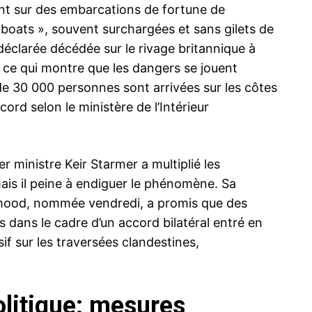
nt sur des embarcations de fortune de
oats », souvent surchargées et sans gilets de
éclarée décédée sur le rivage britannique à
t, ce qui montre que les dangers se jouent
de 30 000 personnes sont arrivées sur les côtes
cord selon le ministère de l’Intérieur
r ministre Keir Starmer a multiplié les
 mais il peine à endiguer le phénomène. Sa
ahmood, nommée vendredi, a promis que des
 dans le cadre d’un accord bilatéral entré en
if sur les traversées clandestines,
olitique: mesures