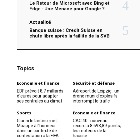
Le Retour de Microsoft avec Bing et
Edge : Une Menace pour Google ?
Actualité
Banque suisse : Credit Suisse en
chute libre après la faillite de la SVB
Topics
Economie et finance
Sécurité et défense
EDF prévoit 8,7 milliards
Aéroport de Leipzig : un
d’euros pour adapter
drone muni d’explosifs
ses centrales au climat
interrompt le trafic
Sports
Economie et finance
Gianni Infantino met
CAC 40 : nouveau
Mbappé à l’honneur
record à 8 693,89 points,
dans un contexte de
les moteurs de la
contestation à la FIFA
hausse