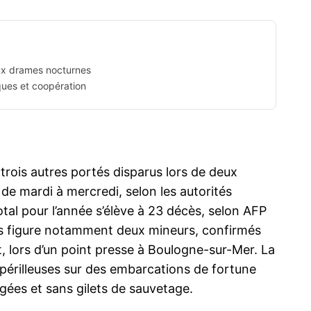
ux drames nocturnes
ques et coopération
trois autres portés disparus lors de deux
 de mardi à mercredi, selon les autorités
otal pour l’année s’élève à 23 décès, selon AFP
rts figure notamment deux mineurs, confirmés
, lors d’un point presse à Boulogne-sur-Mer. La
s périlleuses sur des embarcations de fortune
ées et sans gilets de sauvetage.