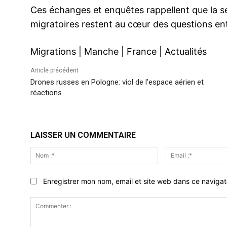
Ces échanges et enquêtes rappellent que la séc
migratoires restent au cœur des questions ent
Migrations
|
Manche
|
France
|
Actualités
Article précédent
Drones russes en Pologne: viol de l’espace aérien et
réactions
LAISSER UN COMMENTAIRE
Nom
:*
Enregistrer mon nom, email et site web dans ce navigat