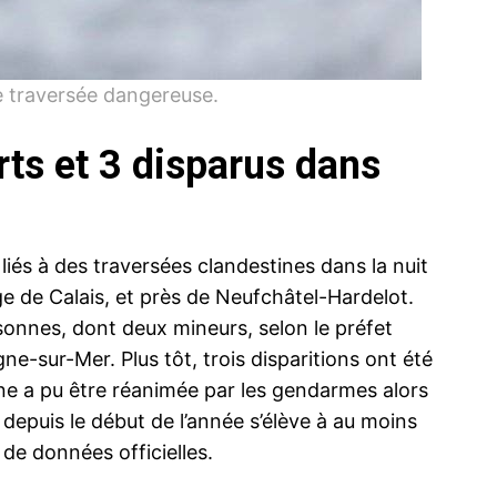
e traversée dangereuse.
ts et 3 disparus dans
liés à des traversées clandestines dans la nuit
ge de Calais, et près de Neufchâtel-Hardelot.
sonnes, dont deux mineurs, selon le préfet
ne-sur-Mer. Plus tôt, trois disparitions ont été
ne a pu être réanimée par les gendarmes alors
al depuis le début de l’année s’élève à au moins
de données officielles.