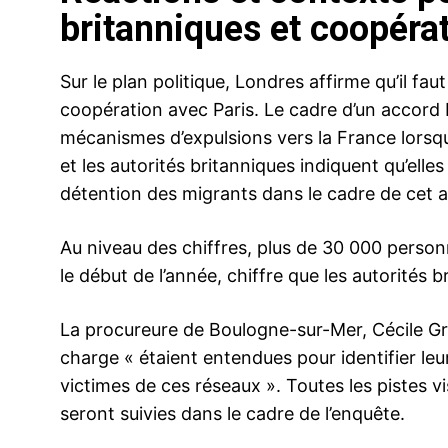
britanniques et coopéra
Sur le plan politique, Londres affirme qu’il fau
coopération avec Paris. Le cadre d’un accord b
mécanismes d’expulsions vers la France lorsqu
et les autorités britanniques indiquent qu’ell
détention des migrants dans le cadre de cet 
Au niveau des chiffres, plus de 30 000 person
le début de l’année, chiffre que les autorités b
La procureure de Boulogne-sur-Mer, Cécile Gre
charge « étaient entendues pour identifier leu
victimes de ces réseaux ». Toutes les pistes 
seront suivies dans le cadre de l’enquête.