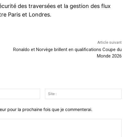
urité des traversées et la gestion des flux
re Paris et Londres.
Article suivant
Ronaldo et Norvège brillent en qualifications Coupe du
Monde 2026
Email
Site
:*
:
eur pour la prochaine fois que je commenterai.