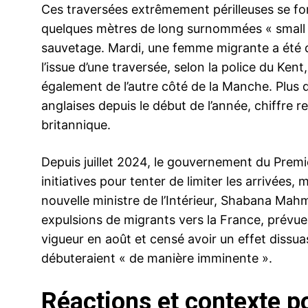
Ces traversées extrêmement périlleuses se fo
quelques mètres de long surnommées « small b
sauvetage. Mardi, une femme migrante a été d
l’issue d’une traversée, selon la police du Ken
également de l’autre côté de la Manche. Plus 
anglaises depuis le début de l’année, chiffre re
britannique.
Depuis juillet 2024, le gouvernement du Premie
initiatives pour tenter de limiter les arrivées,
nouvelle ministre de l’Intérieur, Shabana M
expulsions de migrants vers la France, prévues
vigueur en août et censé avoir un effet dissuas
débuteraient « de manière imminente ».
Réactions et contexte p