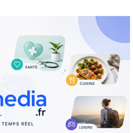
E
SANTÉ
CUISINE
MAISON
LOISIRS
FAMILLE