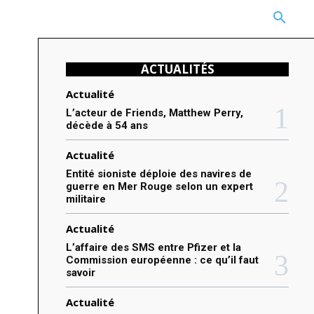
CARRIÈRE
TECHNOLOGIE
NATURE
BEAUTÉ
MORE
ACTUALITÉS
Actualité
L’acteur de Friends, Matthew Perry,
décède à 54 ans
Actualité
Entité sioniste déploie des navires de
guerre en Mer Rouge selon un expert
militaire
Actualité
L’affaire des SMS entre Pfizer et la
Commission européenne : ce qu’il faut
savoir
Actualité