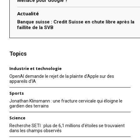
Menace pour Google ?
Actualité
Banque suisse : Credit Suisse en chute libre après la
faillite de la SVB
Topics
Industrie et technologie
OpenAI demande le rejet de la plainte d’Apple sur des
appareils d’IA
Sports
Jonathan Klinsmann : une fracture cervicale qui éloigne le
gardien des terrains
Science
Recherche SETI : plus de 6,1 millions d’étoiles se trouvaient
dans les champs observés