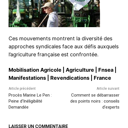
Ces mouvements montrent la diversité des
approches syndicales face aux défis auxquels
l’agriculture française est confrontée.
Mobilisation Agricole
|
Agriculture
|
Fnsea
|
Manifestations
|
Revendications
|
France
Article précédent
Article suivant
Procès Marine Le Pen :
Comment se débarrasser
Peine d’Inéligibilité
des points noirs : conseils
Demandée
d’experts
LAISSER UN COMMENTAIRE